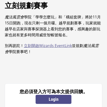
立刻規劃賽事
魔法風雲會
學院「學學怎麼玩」和「構組套牌」將於11月
15日開跑，現在只剩一個月囉。越早規劃賽事，玩家就能
越早在店家與賽事探測器上看到您的賽事，感興趣的新玩
家也就有更多時間用威世智帳號報名。
別再蹉跎！
立刻開啟Wizards EventLink
並規劃
魔法風雲
會
學院賽事吧！
您必須登入方可為本文提供回饋。
Login