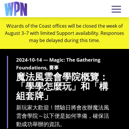
Wizards of the Coast offices will be closed the week of
August 3–7 with limited Support availability. Responses
may be delayed during this time.
2024-10-14 — Magic: The Gathering
Foundations, 賽事
魔法風雲會學院概覽：
「學學怎麼玩」和「構
組套牌」
新玩家大歡迎！體驗日將會改辦魔法風
雲會學院～以下便是如何準備，確保活
動成功舉辦的資訊。