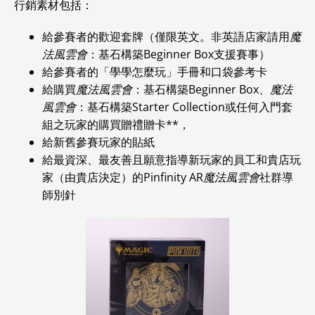
行銷素材包括：
給參賽者的歡迎套牌（僅限英文。非英語店家請用
魔
法風雲會
：基石構築Beginner Box支援賽事）
給參賽者的「學學怎麼玩」手冊和口袋參考卡
給購買
魔法風雲會
：基石構築Beginner Box、
魔法
風雲會
：基石構築Starter Collection或任何入門套
組之玩家的購買贈禮贈卡**，
給新舊參賽玩家的貼紙
給最資深、最友善且願意指導新玩家的員工和貴店玩
家（由貴店決定）的Pinfinity AR
魔法風雲會
社群導
師別針