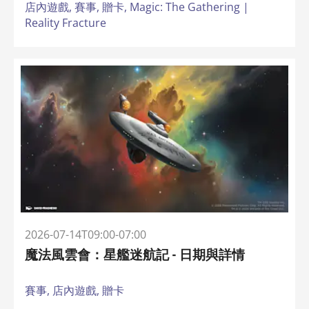
店內遊戲,
賽事,
贈卡,
Magic: The Gathering |
Reality Fracture
2026-07-14T09:00-07:00
魔法風雲會：星艦迷航記 - 日期與詳情
賽事,
店內遊戲,
贈卡