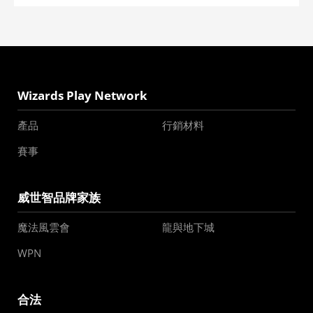
Wizards Play Network
產品
行銷材料
賽事
威世智品牌家族
魔法風雲會
龍與地下城
WPN
合法