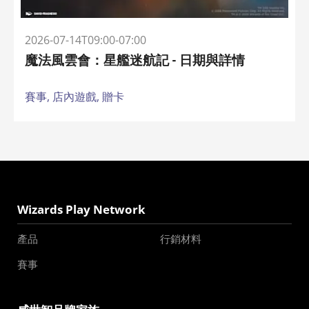
2026-07-14T09:00-07:00
魔法風雲會：星艦迷航記 - 日期與詳情
賽事,
店內遊戲,
贈卡
Wizards Play Network
產品
行銷材料
賽事