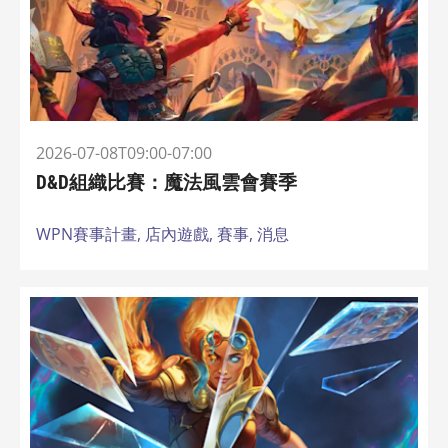
2026-07-08T09:00-07:00
D&D組織比賽：魔法風雲會賽季
WPN賽事計畫,
店內遊戲,
賽事,
消息