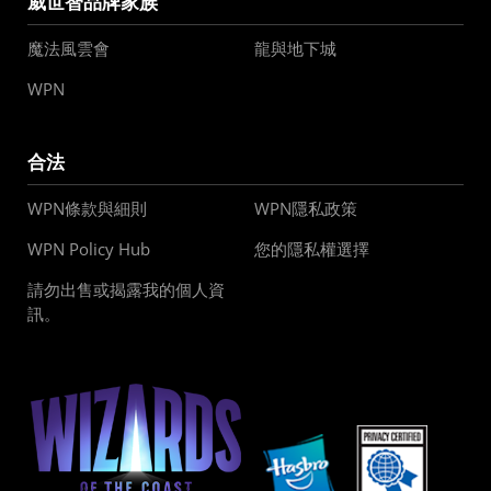
威世智品牌家族
魔法風雲會
龍與地下城
WPN
合法
WPN條款與細則
WPN隱私政策
WPN Policy Hub
您的隱私權選擇
請勿出售或揭露我的個人資
訊。