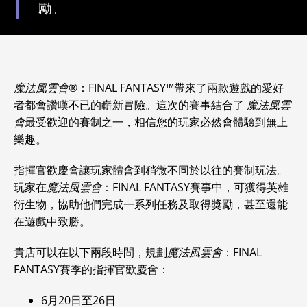
勵。
魔法風雲會®
：FINAL FANTASY™帶來了兩款遊戲的愛好
者都會讚嘆不已的嶄新冒險。這次的賽事結合了
魔法風雲
會
最受歡迎的賽制之一，相信您的玩家必然會體驗到無上
樂趣。
指揮官歡慶會讓玩家體會到稍微不同於以往的賽制玩法。
玩家在
魔法風雲會
：FINAL FANTASY賽事中，可獲得英雄
衍生物，協助他們完成一系列任務及取得獎勵，甚至還能
在遊戲中致勝。
貴店可以在以下兩段時間，規劃
魔法風雲會
：FINAL
FANTASY賽季的指揮官歡慶會：
6月20日至26日