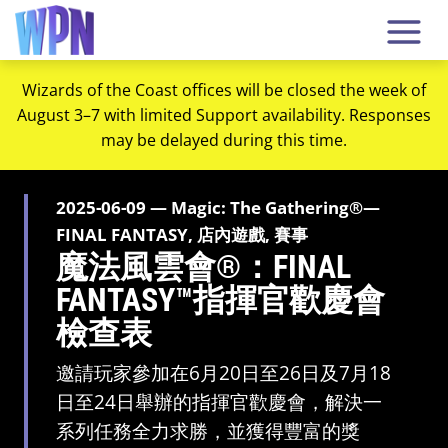
Wizards of the Coast offices will be closed the week of
August 3–7 with limited Support availability. Responses
may be delayed during this time.
2025-06-09 — Magic: The Gathering®—
FINAL FANTASY, 店內遊戲, 賽事
魔法風雲會®：FINAL
FANTASY™指揮官歡慶會
檢查表
邀請玩家參加在6月20日至26日及7月18
日至24日舉辦的指揮官歡慶會，解決一
系列任務全力求勝，並獲得豐富的獎