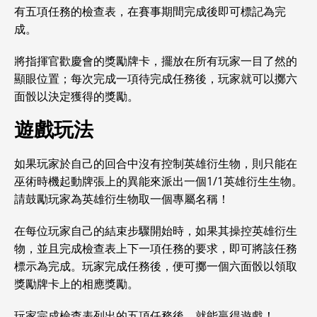
有五項任務的檢查表，在賽事期間完成後即可標記為完
成。
將指揮官歡慶會的獎勵牌卡，擺放在所有玩家一目了然的
顯眼位置；每次完成一項待完成任務後，玩家就可以擲六
面骰以決定獲得的獎勵。
遊戲玩法
如果玩家於自己的回合中沒有控制英雄衍生物，則只能在
巫術時機起動牌張上的異能來派出一個1/1英雄衍生生物。
請鼓勵玩家為英雄衍生物取一個專屬名稱！
在每位玩家自己的結束步驟開始時，如果其操控英雄衍生
物，並且完成檢查表上下一項任務的要求，即可將該任務
標示為完成。玩家完成任務後，便可擲一個六面骰以領取
獎勵牌卡上的相應獎勵。
玩家完成檢查表列出的五項任務後，就能贏得遊戲！