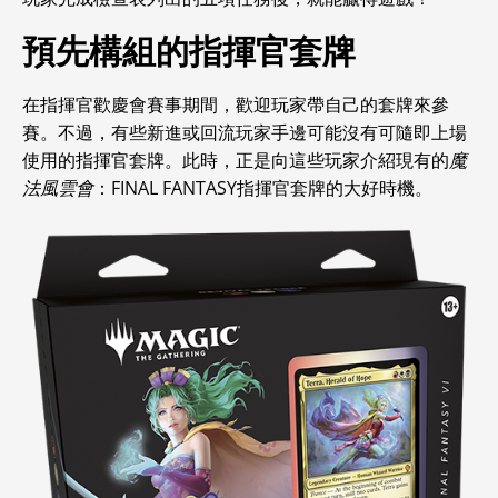
預先構組的指揮官套牌
在指揮官歡慶會賽事期間，歡迎玩家帶自己的套牌來參
賽。不過，有些新進或回流玩家手邊可能沒有可隨即上場
使用的指揮官套牌。此時，正是向這些玩家介紹現有的
魔
法風雲會
：FINAL FANTASY指揮官套牌的大好時機。