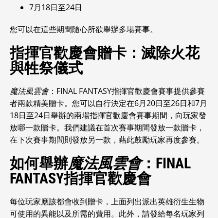
7月18日至24日
您可以在這些期間隨心所欲舉辦多場賽事。
指揮官歡慶會贈卡：滅除火花
與牲祭儀式
魔法風雲會
：FINAL FANTASY指揮官歡慶會賽事提供參賽
者兩款精美贈卡。您可以自行決定在6月20日至26日和7月
18日至24日舉辦的兩場指揮官歡慶會賽事期間，向玩家發
放哪一款贈卡。我們建議在首次賽事期間發放一款贈卡，
在下次賽事期間則發放另一款，藉此鼓勵玩家再度參賽。
如何舉辦
魔法風雲會
：FINAL
FANTASY指揮官歡慶會
每位玩家應該都會收到贈卡，上面列出派出英雄衍生生物
可使用的異能以及所需的費用。此外，請發給每名玩家列