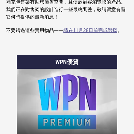
補充包售架有助您節省空間，且便於顧客瀏覽您的產品。
我們正在對售架的設計進行一些最終調整，敬請留意有關
它何時提供的最新消息！
不要錯過這些實用物品——
請在11月28日前完成選擇
。
WPN優質