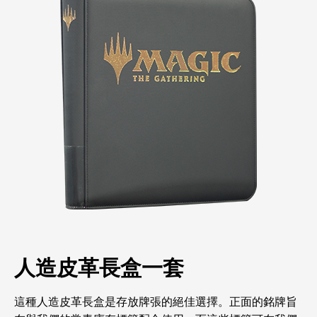
人造皮革長盒一套
這種人造皮革長盒是存放牌張的絕佳選擇。正面的銘牌旨