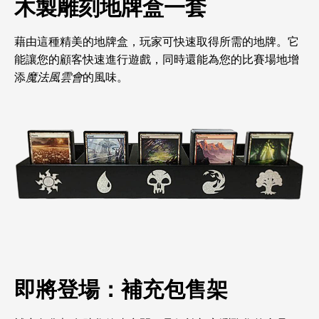
木製雕刻地牌盒一套
藉由這種精美的地牌盒，玩家可快速取得所需的地牌。它
能讓您的顧客快速進行遊戲，同時還能為您的比賽場地增
添
魔法風雲會
的風味。
即將登場：補充包售架