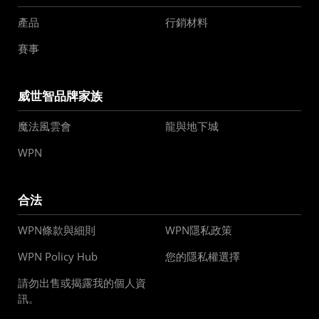
產品
行銷材料
賽事
威世智品牌家族
魔法風雲會
龍與地下城
WPN
合法
WPN條款與細則
WPN隱私政策
WPN Policy Hub
您的隱私權選擇
請勿出售或揭露我的個人資
訊。