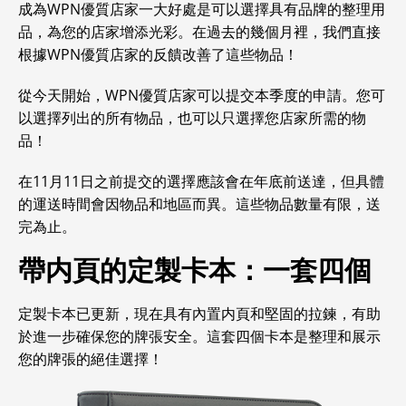
成為WPN優質店家一大好處是可以選擇具有品牌的整理用
品，為您的店家增添光彩。在過去的幾個月裡，我們直接
根據WPN優質店家的反饋改善了這些物品！
從今天開始，WPN優質店家可以提交本季度的申請。您可
以選擇列出的所有物品，也可以只選擇您店家所需的物
品！
在11月11日之前提交的選擇應該會在年底前送達，但具體
的運送時間會因物品和地區而異。這些物品數量有限，送
完為止。
帶内頁的定製卡本：一套四個
定製卡本已更新，現在具有內置内頁和堅固的拉鍊，有助
於進一步確保您的牌張安全。這套四個卡本是整理和展示
您的牌張的絕佳選擇！