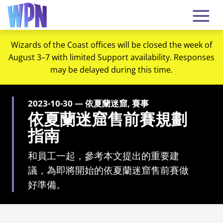
Wizards of the Coast offices will be closed the week of
August 3–7 with limited Support availability. Responses
may be delayed during this time.
2023-10-30 — 依夏蘭迷窟, 賽事
依夏蘭迷窟售前賽規劃
指南
和員工一起，參考本文提出的重要建
議，為即將開始的依夏蘭迷窟售前賽做
好準備。