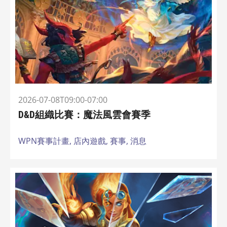
2026-07-08T09:00-07:00
D&D組織比賽：魔法風雲會賽季
WPN賽事計畫,
店內遊戲,
賽事,
消息