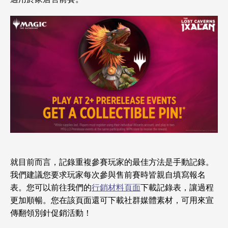
就目前而言，記錄重複參賽玩家的最佳方法是手動記錄。
我們建議您要求玩家每次參與售前賽時皆親自填寫報名
表。您可以前往我們的
行銷材料頁面
下載記錄表，讓過程
更加順暢。您在該頁面還可下載社群媒體素材，可用來宣
傳翻領別針促銷活動！