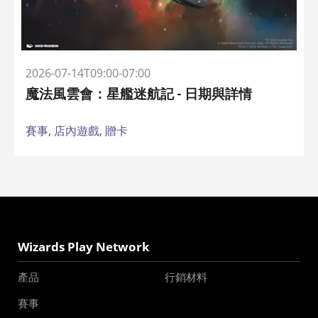
2026-07-14T09:00-07:00
魔法風雲會：星艦迷航記 - 日期與詳情
賽事,
店內遊戲,
贈卡
Wizards Play Network
產品
行銷材料
賽事