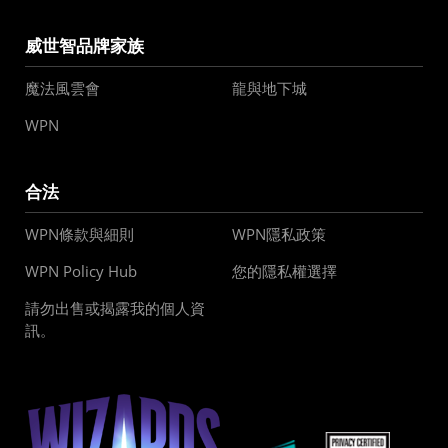
威世智品牌家族
魔法風雲會
龍與地下城
WPN
合法
WPN條款與細則
WPN隱私政策
WPN Policy Hub
您的隱私權選擇
請勿出售或揭露我的個人資
訊。