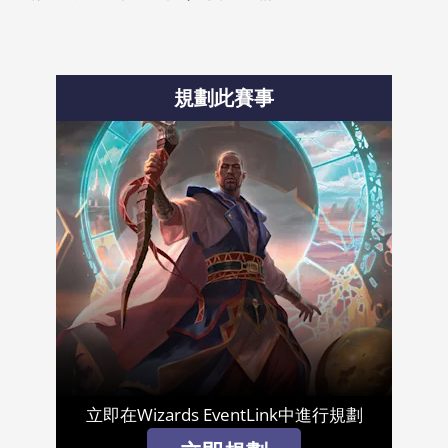
規劃此賽事
立即在Wizards EventLink中進行規劃