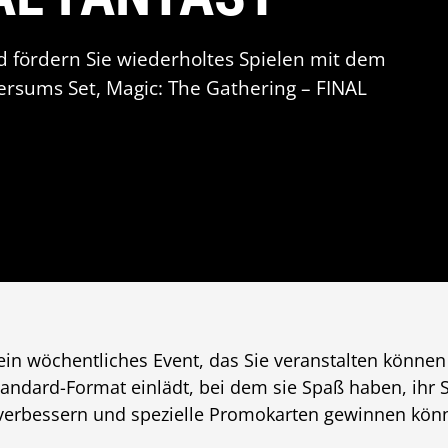
 fördern Sie wiederholtes Spielen mit dem
versums Set, Magic: The Gathering – FINAL
in wöchentliches Event, das Sie veranstalten können
ndard-Format einlädt, bei dem sie Spaß haben, ihr 
verbessern und spezielle Promokarten gewinnen kön