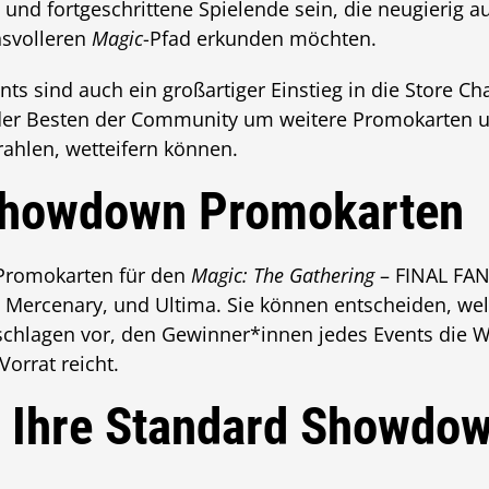
e und fortgeschrittene Spielende sein, die neugierig 
hsvolleren
Magic
-Pfad erkunden möchten.
s sind auch ein großartiger Einstieg in die Store Ch
der Besten der Community um weitere Promokarten un
ahlen, wetteifern können.
Showdown Promokarten
 Promokarten für den
Magic: The Gathering
– FINAL FAN
Mercenary, und Ultima. Sie können entscheiden, wel
chlagen vor, den Gewinner*innen jedes Events die W
Vorrat reicht.
 Ihre Standard Showdow