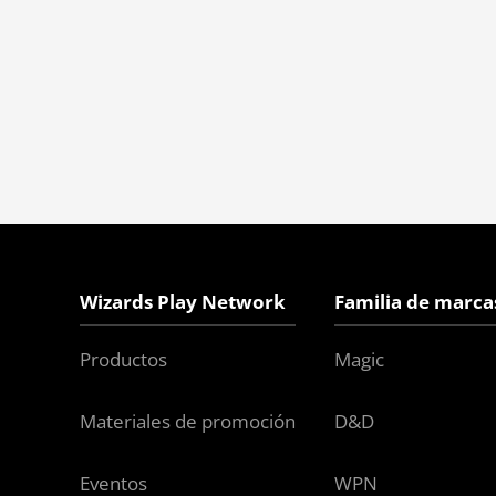
Wizards Play Network
Familia de marca
Productos
Magic
Materiales de promoción
D&D
Eventos
WPN