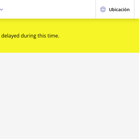
Ubicación
 delayed during this time.