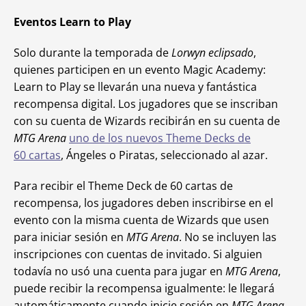
Eventos Learn to Play
Solo durante la temporada de
Lorwyn eclipsado
,
quienes participen en un evento
Magic Academy:
Learn to Play se llevarán una nueva y fantástica
recompensa digital. Los jugadores que se inscriban
con su cuenta de Wizards recibirán en su cuenta de
MTG Arena
uno de los nuevos Theme Decks de
60 cartas
, Ángeles o Piratas, seleccionado al azar.
Para recibir el Theme Deck de 60 cartas de
recompensa, los jugadores deben inscribirse en el
evento con la misma cuenta de Wizards que usen
para iniciar sesión en
MTG Arena
. No se incluyen las
inscripciones con cuentas de invitado. Si alguien
todavía no usó una cuenta para jugar en
MTG Arena
,
puede recibir la recompensa igualmente: le llegará
automáticamente cuando inicie sesión en
MTG Arena