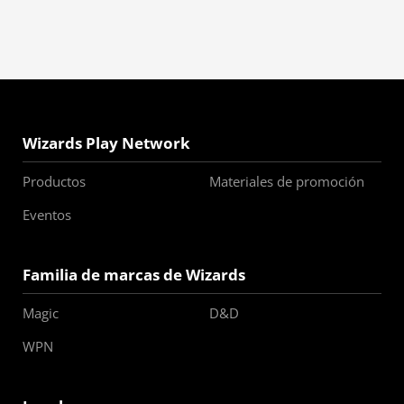
Wizards Play Network
Productos
Materiales de promoción
Eventos
Familia de marcas de Wizards
Magic
D&D
WPN