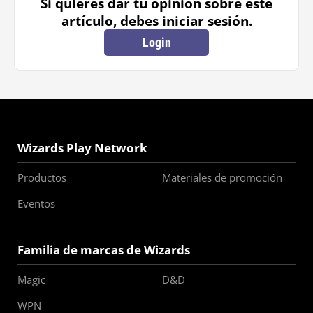
Si quieres dar tu opinión sobre este
artículo, debes iniciar sesión.
Login
Wizards Play Network
Productos
Materiales de promoción
Eventos
Familia de marcas de Wizards
Magic
D&D
WPN