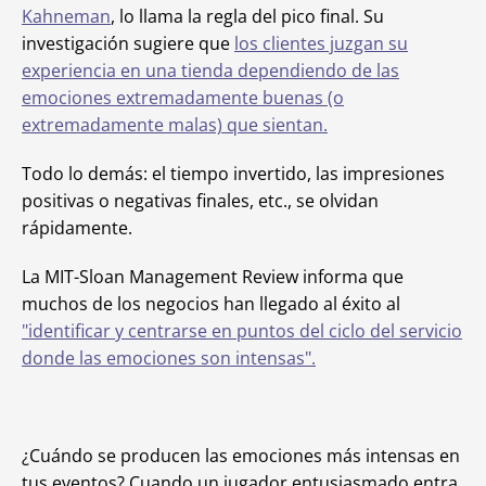
Kahneman
, lo llama la regla del pico final. Su
investigación sugiere que
los clientes juzgan su
experiencia en una tienda dependiendo de las
emociones extremadamente buenas (o
extremadamente malas) que sientan.
Todo lo demás: el tiempo invertido, las impresiones
positivas o negativas finales, etc., se olvidan
rápidamente.
La MIT-Sloan Management Review informa que
muchos de los negocios han llegado al éxito al
"identificar y centrarse en puntos del ciclo del servicio
donde las emociones son intensas".
¿Cuándo se producen las emociones más intensas en
tus eventos? Cuando un jugador entusiasmado entra