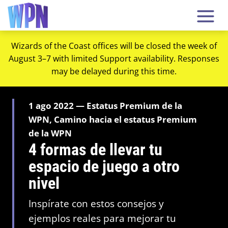
Wizards of the Coast offices will be closed the week of
August 3–7 with limited Support availability. Responses
may be delayed during this time.
1 ago 2022 — Estatus Premium de la
WPN, Camino hacia el estatus Premium
de la WPN
4 formas de llevar tu
espacio de juego a otro
nivel
Inspírate con estos consejos y
ejemplos reales para mejorar tu