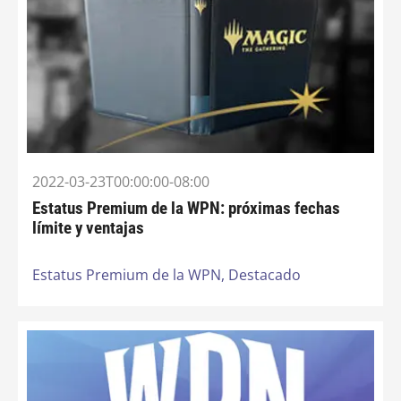
2022-03-23T00:00:00-08:00
Estatus Premium de la WPN: próximas fechas
límite y ventajas
Estatus Premium de la WPN,
Destacado