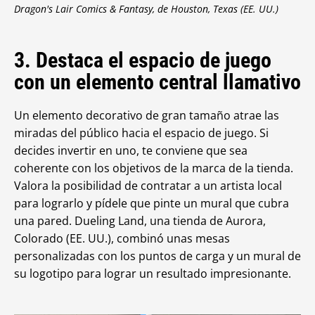
Dragon's Lair Comics & Fantasy, de Houston, Texas (EE. UU.)
3. Destaca el espacio de juego
con un elemento central llamativo
Un elemento decorativo de gran tamaño atrae las
miradas del público hacia el espacio de juego. Si
decides invertir en uno, te conviene que sea
coherente con los objetivos de la marca de la tienda.
Valora la posibilidad de contratar a un artista local
para lograrlo y pídele que pinte un mural que cubra
una pared. Dueling Land, una tienda de Aurora,
Colorado (EE. UU.), combinó unas mesas
personalizadas con los puntos de carga y un mural de
su logotipo para lograr un resultado impresionante.