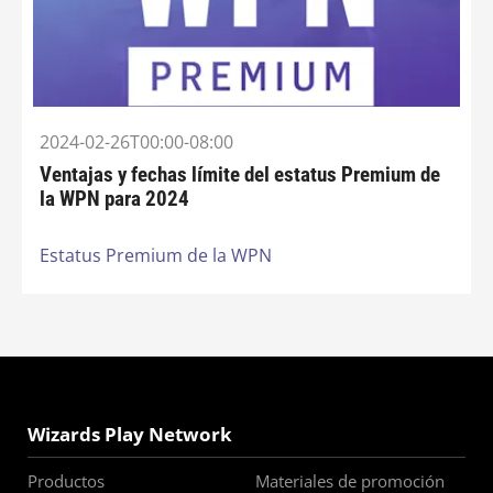
2024-02-26T00:00-08:00
Ventajas y fechas límite del estatus Premium de
la WPN para 2024
Estatus Premium de la WPN
Wizards Play Network
Productos
Materiales de promoción