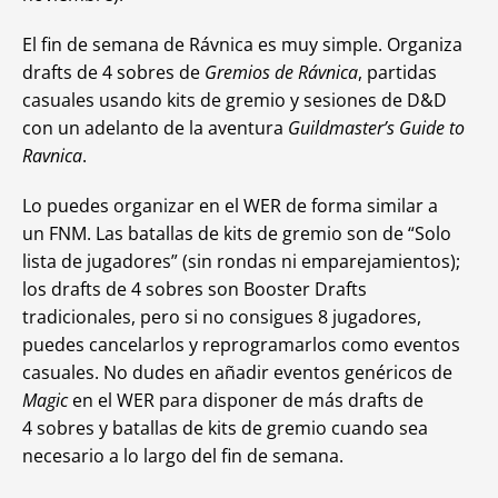
El fin de semana de Rávnica es muy simple. Organiza
drafts de 4 sobres de
Gremios de Rávnica
, partidas
casuales usando kits de gremio y sesiones de D&D
con un adelanto de la aventura
Guildmaster’s Guide to
Ravnica
.
Lo puedes organizar en el WER de forma similar a
un FNM. Las batallas de kits de gremio son de “Solo
lista de jugadores” (sin rondas ni emparejamientos);
los drafts de 4 sobres son Booster Drafts
tradicionales, pero si no consigues 8 jugadores,
puedes cancelarlos y reprogramarlos como eventos
casuales. No dudes en añadir eventos genéricos de
Magic
en el WER para disponer de más drafts de
4 sobres y batallas de kits de gremio cuando sea
necesario a lo largo del fin de semana.