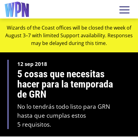
Wizards of the Coast offices will be closed the week of
August 3–7 with limited Support availability. Responses
may be delayed during this time.
12 sep 2018
5 cosas que necesitas
hacer para la temporada
de GRN
No lo tendrás todo listo para GRN
hasta que cumplas estos
5 requisitos.