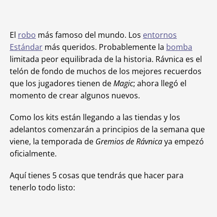
El
robo
más famoso del mundo. Los
entornos
Estándar
más queridos. Probablemente la
bomba
limitada peor equilibrada de la historia. Rávnica es el
telón de fondo de muchos de los mejores recuerdos
que los jugadores tienen de
Magic
; ahora llegó el
momento de crear algunos nuevos.
Como los kits están llegando a las tiendas y los
adelantos comenzarán a principios de la semana que
viene, la temporada de
Gremios de Rávnica
ya empezó
oficialmente.
Aquí tienes 5 cosas que tendrás que hacer para
tenerlo todo listo: