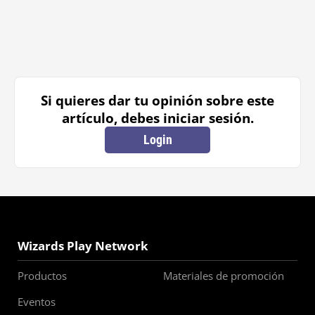
Si quieres dar tu opinión sobre este
artículo, debes iniciar sesión.
Login
Wizards Play Network
Productos
Materiales de promoción
Eventos