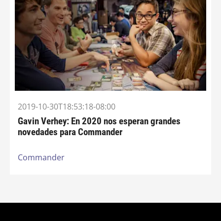
2019-10-30T18:53:18-08:00
Gavin Verhey: En 2020 nos esperan grandes
novedades para Commander
Commander