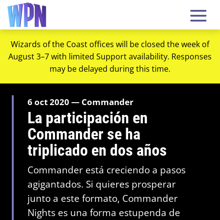
Wizards of the Coast offices will be closed the week of
August 3–7 with limited Support availability. Responses
may be delayed during this time.
6 oct 2020 — Commander
La participación en
Commander se ha
triplicado en dos años
Commander está creciendo a pasos
agigantados. Si quieres prosperar
junto a este formato, Commander
Nights es una forma estupenda de