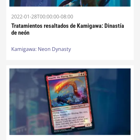
2022-01-28T00:00:00-08:00
Tratamientos resaltados de Kamigawa: Dinastía
de neón
Kamigawa: Neon Dynasty