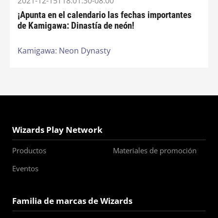
2021-12-15T18:01:30-08:00
¡Apunta en el calendario las fechas importantes
de Kamigawa: Dinastía de neón!
Kamigawa: Neon Dynasty
Wizards Play Network
Productos
Materiales de promoción
Eventos
Familia de marcas de Wizards