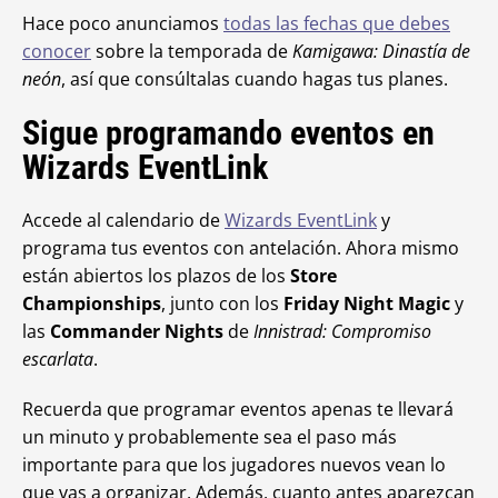
Hace poco anunciamos
todas las fechas que debes
conocer
sobre la temporada de
Kamigawa: Dinastía de
neón
, así que consúltalas cuando hagas tus planes.
Sigue programando eventos en
Wizards EventLink
Accede al calendario de
Wizards EventLink
y
programa tus eventos con antelación. Ahora mismo
están abiertos los plazos de los
Store
Championships
, junto con los
Friday Night Magic
y
las
Commander Nights
de
Innistrad: Compromiso
escarlata
.
Recuerda que programar eventos apenas te llevará
un minuto y probablemente sea el paso más
importante para que los jugadores nuevos vean lo
que vas a organizar. Además, cuanto antes aparezcan