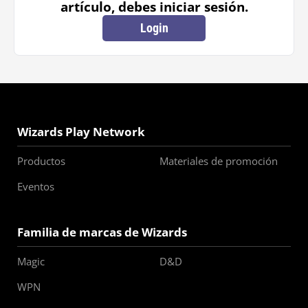
artículo, debes iniciar sesión.
Login
Wizards Play Network
Productos
Materiales de promoción
Eventos
Familia de marcas de Wizards
Magic
D&D
WPN