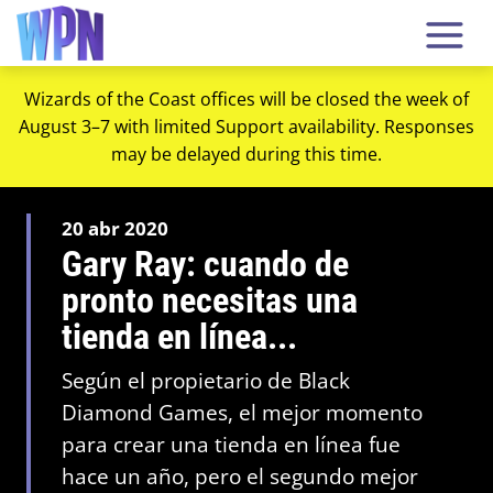
Wizards of the Coast offices will be closed the week of
August 3–7 with limited Support availability. Responses
may be delayed during this time.
20 abr 2020
Gary Ray: cuando de
pronto necesitas una
tienda en línea...
Según el propietario de Black
Diamond Games, el mejor momento
para crear una tienda en línea fue
hace un año, pero el segundo mejor