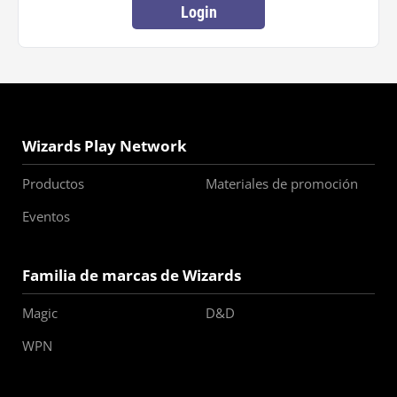
Login
Wizards Play Network
Productos
Materiales de promoción
Eventos
Familia de marcas de Wizards
Magic
D&D
WPN