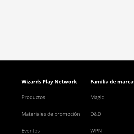
Wizards Play Network
Familia de marca
Productos
Magic
Materiales de promoción
D&D
Eventos
WPN