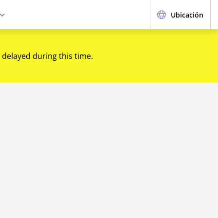
Ubicación
 delayed during this time.