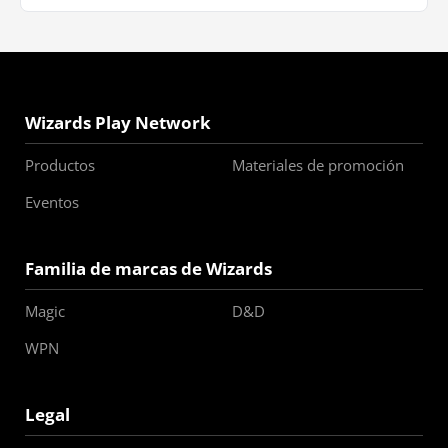
Wizards Play Network
Productos
Materiales de promoción
Eventos
Familia de marcas de Wizards
Magic
D&D
WPN
Legal