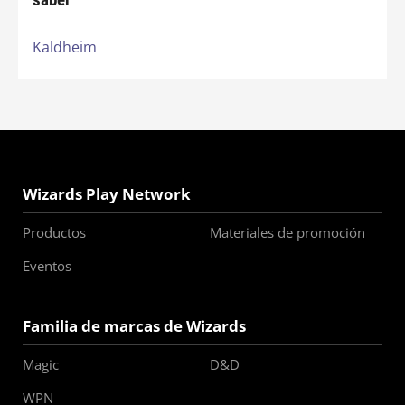
saber
Kaldheim
Wizards Play Network
Productos
Materiales de promoción
Eventos
Familia de marcas de Wizards
Magic
D&D
WPN