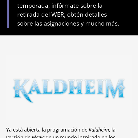
temporada, infórmate sobre la
retirada del WER, obtén detalles
sobre las asignaciones y mucho más.
Ya está abierta la programación de
Kaldheim
, la
versión de
Magic
de un mundo inspirado en los