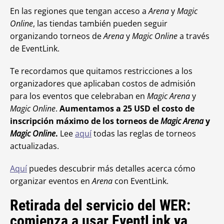
En las regiones que tengan acceso a
Arena
y
Magic
Online
, las tiendas también pueden seguir
organizando torneos de
Arena
y
Magic Online
a través
de EventLink.
Te recordamos que quitamos restricciones a los
organizadores que aplicaban costos de admisión
para los eventos que celebraban en
Magic Arena
y
Magic Online
.
Aumentamos a 25 USD el costo de
inscripción máximo de los torneos de
Magic Arena
y
Magic Online
.
Lee
aquí
todas las reglas de torneos
actualizadas.
Aquí
puedes descubrir más detalles acerca cómo
organizar eventos en
Arena
con EventLink.
Retirada del servicio del WER:
comienza a usar EventLink ya