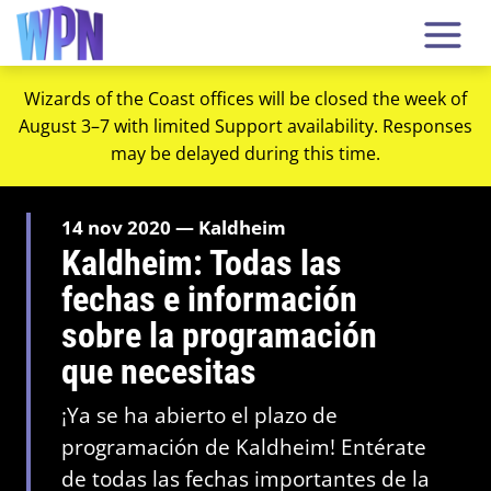
Wizards of the Coast offices will be closed the week of
August 3–7 with limited Support availability. Responses
may be delayed during this time.
14 nov 2020 — Kaldheim
Kaldheim: Todas las
fechas e información
sobre la programación
que necesitas
¡Ya se ha abierto el plazo de
programación de Kaldheim! Entérate
de todas las fechas importantes de la