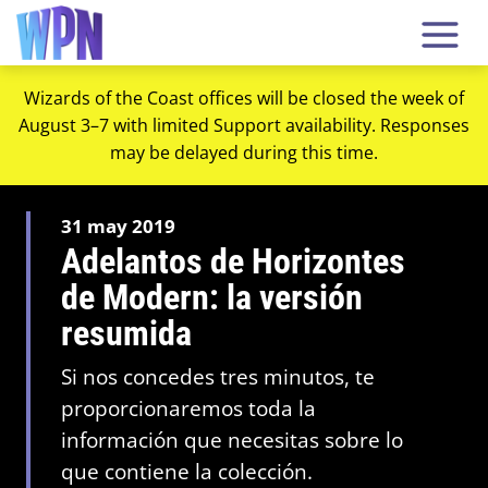
Wizards of the Coast offices will be closed the week of
August 3–7 with limited Support availability. Responses
may be delayed during this time.
31 may 2019
Adelantos de Horizontes
de Modern: la versión
resumida
Si nos concedes tres minutos, te
proporcionaremos toda la
información que necesitas sobre lo
que contiene la colección.