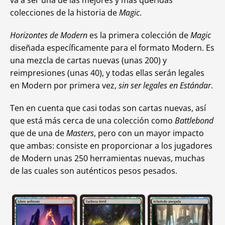
va a ser una de las mejores y más queridas
colecciones de la historia de
Magic
.
Horizontes de Modern
es la primera colección de
Magic
diseñada específicamente para el formato Modern. Es
una mezcla de cartas nuevas (unas 200) y
reimpresiones (unas 40), y todas ellas serán legales
en Modern por primera vez,
sin ser legales en Estándar
.
Ten en cuenta que casi todas son cartas nuevas, así
que está más cerca de una colección como
Battlebond
que de una de
Masters
, pero con un mayor impacto
que ambas: consiste en proporcionar a los jugadores
de Modern unas 250 herramientas nuevas, muchas
de las cuales son auténticos pesos pesados.