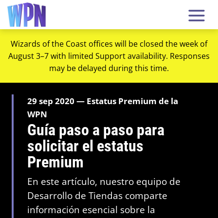
Wizards of the Coast offices will be closed the week of
August 3–7 with limited Support availability. Responses
may be delayed during this time.
29 sep 2020 — Estatus Premium de la
WPN
Guía paso a paso para
solicitar el estatus
Premium
En este artículo, nuestro equipo de
Desarrollo de Tiendas comparte
información esencial sobre la