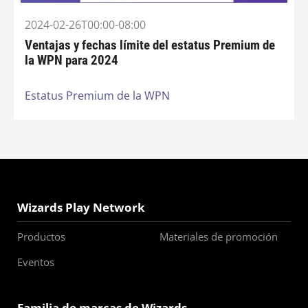
2024-02-26T00:00-08:00
Ventajas y fechas límite del estatus Premium de
la WPN para 2024
Estatus Premium de la WPN
Wizards Play Network
Productos
Materiales de promoción
Eventos
Familia de marcas de Wizards