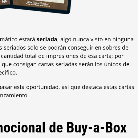
emático estará
seriada
, algo nunca visto en ninguna
s seriados solo se podrán conseguir en sobres de
cantidad total de impresiones de esa carta; por
s que consigan cartas seriadas serán los únicos del
cífico.
asar esta oportunidad, así que destaca estas cartas
lanzamiento.
mocional de Buy-a-Box