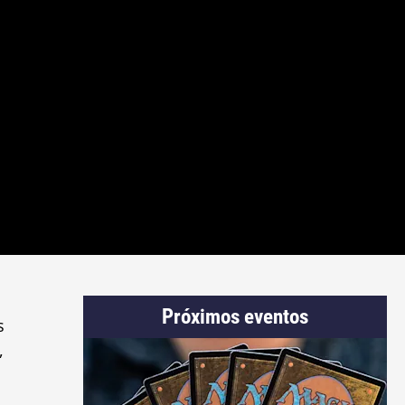
Próximos eventos
s
,