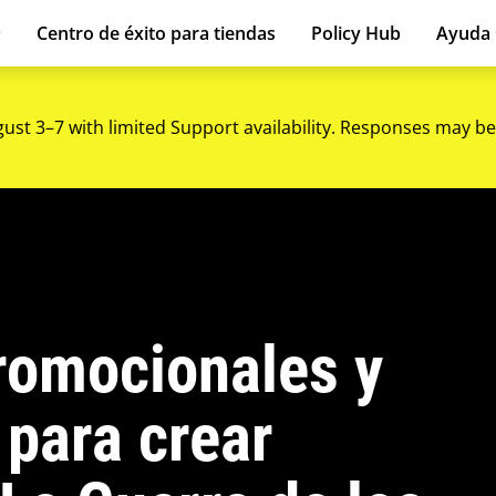
Centro de éxito para tiendas
Policy Hub
Ayuda
gust 3–7 with limited Support availability. Responses may be
promocionales y
 para crear