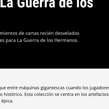
La Guerra de los
amientos de cartas recién desvelados
nes para La Guerra de los Hermanos.
ue entre máquinas gigantescas cuando los jugadore
o histórico. Esta colección se centra en los artefactos
 épica.