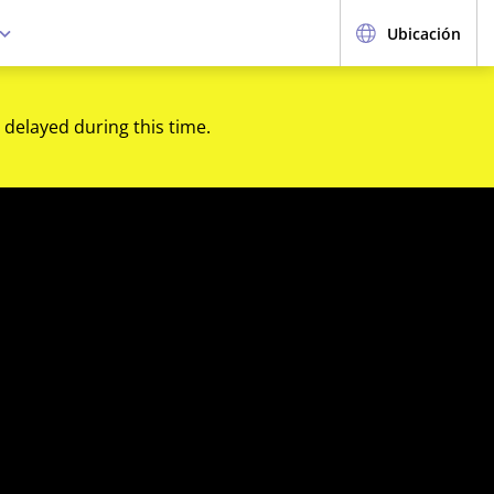
Ubicación
 delayed during this time.