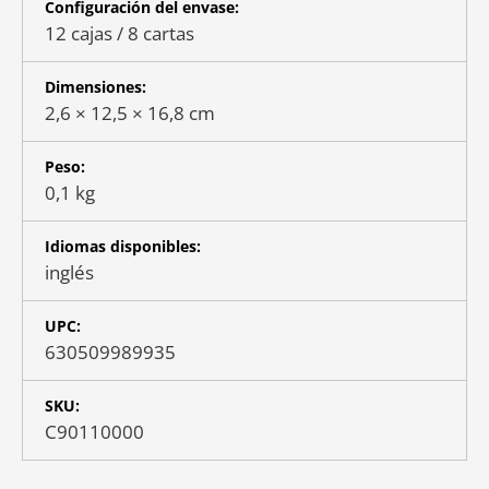
Configuración del envase:
12 cajas / 8 cartas
Dimensiones:
2,6 × 12,5 × 16,8 cm
Peso:
0,1 kg
Idiomas disponibles:
inglés
UPC:
630509989935
SKU:
C90110000