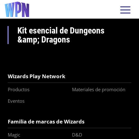
Kit esencial de Dungeons
&amp; Dragons
Wizards Play Network
Productos
Materiales de promoción
Eventos
Familia de marcas de Wizards
Magic
D&D