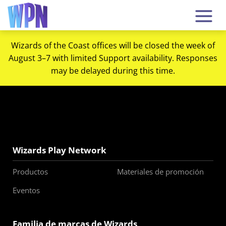
Wizards of the Coast offices will be closed the week of
August 3–7 with limited Support availability. Responses
may be delayed during this time.
Wizards Play Network
Productos
Materiales de promoción
Eventos
Familia de marcas de Wizards