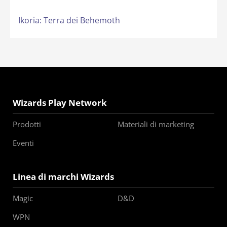
Ikoria: Terra dei Behemoth
Wizards Play Network
Prodotti
Materiali di marketing
Eventi
Linea di marchi Wizards
Magic
D&D
WPN