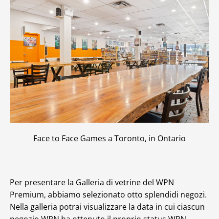
Face to Face Games a Toronto, in Ontario
Per presentare la Galleria di vetrine del WPN
Premium, abbiamo selezionato otto splendidi negozi.
Nella galleria potrai visualizzare la data in cui ciascun
negozio WPN ha ottenuto il proprio status WPN