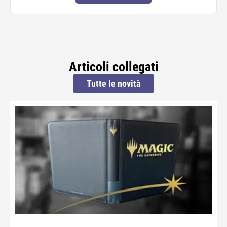
Articoli collegati
Tutte le novità