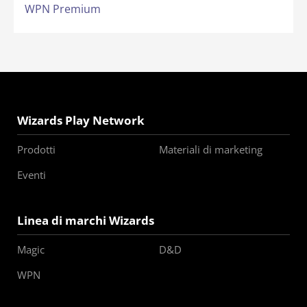
WPN Premium
Wizards Play Network
Prodotti
Materiali di marketing
Eventi
Linea di marchi Wizards
Magic
D&D
WPN