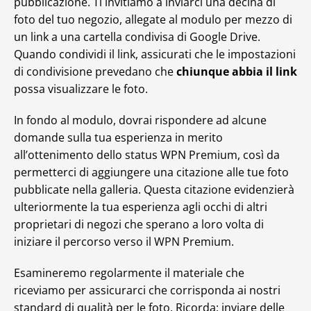
pubblicazione. Ti invitiamo a inviarci una decina di
foto del tuo negozio, allegate al modulo per mezzo di
un link a una cartella condivisa di Google Drive.
Quando condividi il link, assicurati che le impostazioni
di condivisione prevedano che
chiunque abbia il link
possa visualizzare le foto.
In fondo al modulo, dovrai rispondere ad alcune
domande sulla tua esperienza in merito
all’ottenimento dello status WPN Premium, così da
permetterci di aggiungere una citazione alle tue foto
pubblicate nella galleria. Questa citazione evidenzierà
ulteriormente la tua esperienza agli occhi di altri
proprietari di negozi che sperano a loro volta di
iniziare il percorso verso il WPN Premium.
Esamineremo regolarmente il materiale che
riceviamo per assicurarci che corrisponda ai nostri
standard di qualità per le foto. Ricorda: inviare delle