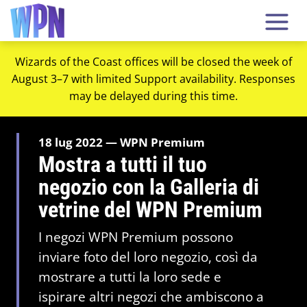
Wizards of the Coast offices will be closed the week of
August 3–7 with limited Support availability. Responses
may be delayed during this time.
18 lug 2022 — WPN Premium
Mostra a tutti il tuo
negozio con la Galleria di
vetrine del WPN Premium
I negozi WPN Premium possono
inviare foto del loro negozio, così da
mostrare a tutti la loro sede e
ispirare altri negozi che ambiscono a