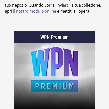
tuo negozio. Quando vorrai inviarci la tua collezione,
apri
il nostro modulo online
e mettiti all’opera!
WPN Premium