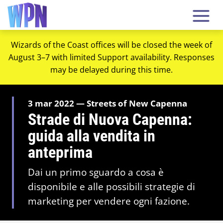
Wizards of the Coast offices will be closed the week of
August 3–7 with limited Support availability. Responses
may be delayed during this time.
3 mar 2022 — Streets of New Capenna
Strade di Nuova Capenna:
guida alla vendita in
anteprima
Dai un primo sguardo a cosa è
disponibile e alle possibili strategie di
marketing per vendere ogni fazione.