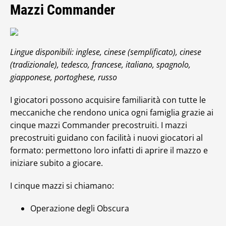
Mazzi Commander
Lingue disponibili: inglese, cinese (semplificato), cinese
(tradizionale), tedesco, francese, italiano, spagnolo,
giapponese, portoghese, russo
I giocatori possono acquisire familiarità con tutte le
meccaniche che rendono unica ogni famiglia grazie ai
cinque mazzi Commander precostruiti. I mazzi
precostruiti guidano con facilità i nuovi giocatori al
formato: permettono loro infatti di aprire il mazzo e
iniziare subito a giocare.
I cinque mazzi si chiamano:
Operazione degli Obscura