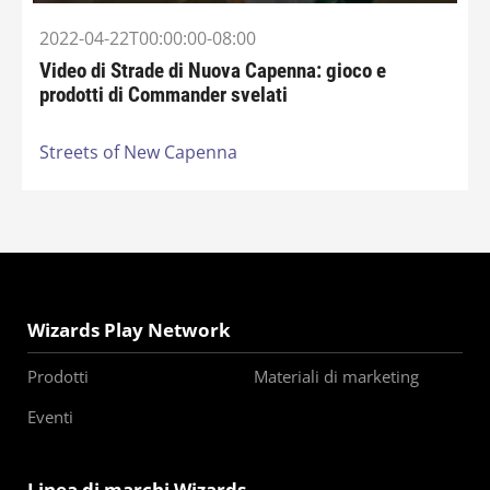
2022-04-22T00:00:00-08:00
Video di Strade di Nuova Capenna: gioco e
prodotti di Commander svelati
Streets of New Capenna
Wizards Play Network
Prodotti
Materiali di marketing
Eventi
Linea di marchi Wizards