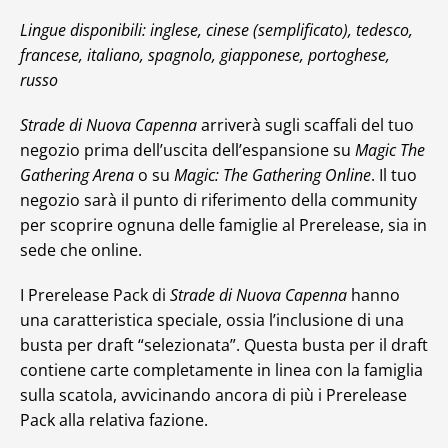
Lingue disponibili: inglese, cinese (semplificato), tedesco,
francese, italiano, spagnolo, giapponese, portoghese,
russo
Strade di Nuova Capenna
arriverà sugli scaffali del tuo
negozio prima dell’uscita dell’espansione su
Magic The
Gathering Arena
o su
Magic: The Gathering Online
. Il tuo
negozio sarà il punto di riferimento della community
per scoprire ognuna delle famiglie al Prerelease, sia in
sede che online.
I Prerelease Pack di
Strade di Nuova Capenna
hanno
una caratteristica speciale, ossia l’inclusione di una
busta per draft “selezionata”. Questa busta per il draft
contiene carte completamente in linea con la famiglia
sulla scatola, avvicinando ancora di più i Prerelease
Pack alla relativa fazione.