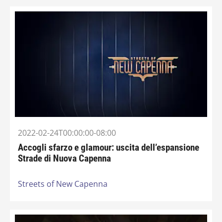
2022-02-24T00:00:00-08:00
Accogli sfarzo e glamour: uscita dell’espansione
Strade di Nuova Capenna
Streets of New Capenna