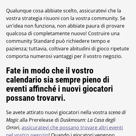
Qualunque cosa abbiate scelto, assicuratevi che la
vostra strategia risuoni con la vostra community. Se
un'idea non funziona, non abbiate paura di provare
qualcosa di completamente nuovo! Costruire una
community Standard può richiedere tempo e
pazienza; tuttavia, coltivare abitudini di gioco ripetute
comporta numerosi vantaggi per il vostro negozio.
Fate in modo che il vostro
calendario sia sempre pieno di
eventi affinché i nuovi giocatori
possano trovarvi.
Se avete attirato nuovi giocatori nella vostra
scena di
Magic
alla Prerelease di
Duskmourn: La Casa degli
Orrori
,
assicuratevi che possano trovare altri eventi
nel vostro negozio
! Quando i giocatori vengono