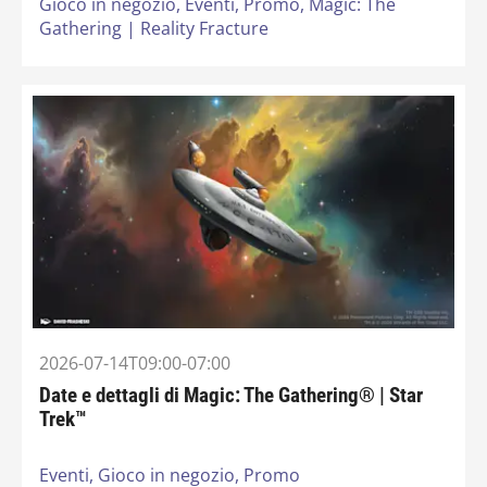
Gioco in negozio,
Eventi,
Promo,
Magic: The
Gathering | Reality Fracture
2026-07-14T09:00-07:00
Date e dettagli di Magic: The Gathering® | Star
Trek™
Eventi,
Gioco in negozio,
Promo