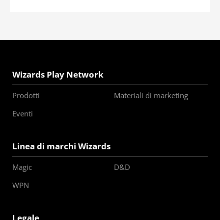
Wizards Play Network
Prodotti
Materiali di marketing
Eventi
Linea di marchi Wizards
Magic
D&D
WPN
Legale