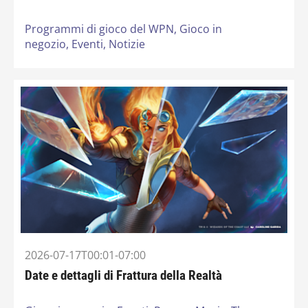
Programmi di gioco del WPN,
Gioco in
negozio,
Eventi,
Notizie
2026-07-17T00:01-07:00
Date e dettagli di Frattura della Realtà