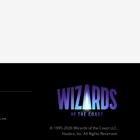
シー
© 1995-2026 Wizards of the Coast LLC,
Hasbro, Inc. All Rights Reserved.