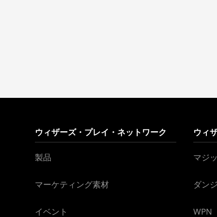
ウィザーズ・プレイ・ネットワーク
ウィ
製品
マジ
マーケティング素材
ダン
イベント
WPN