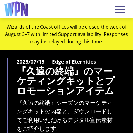
Wizards of the Coast offices will be closed the week of
August 3–7 with limited Support availability. Responses
may be delayed during this time.
2025/07/15 — Edge of Eternities
『久遠の終端』のマー
ケティングキットとプ
ロモーションアイテム
『久遠の終端』シーズンのマーケティ
ングキットの内容と、ダウンロードし
てご利用いただけるデジタル宣伝素材
をご紹介します。