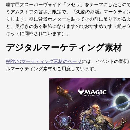
座す巨大スーパーヴォイド「ソセラ」をテーマにしたもので
ミアムストアの皆さま限定で、
『久遠の終端』
マーケティ
りします。壁に背景ポスターを貼ってその前に吊り下がる
と、奥行きのある装飾になりますのでおすすめです（組み
キットに同梱されています）。
デジタルマーケティング素材
WPNのマーケティング素材のページ
には、イベントの宣伝
ルマーケティング素材をご用意しています。