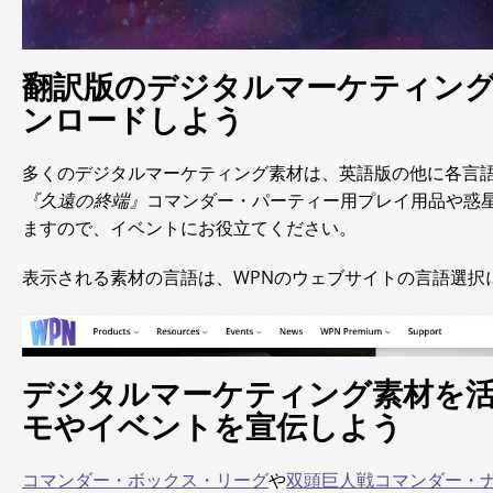
翻訳版のデジタルマーケティン
ンロードしよう
多くのデジタルマーケティング素材は、英語版の他に各言
『久遠の終端』
コマンダー・パーティー用プレイ用品や惑
ますので、イベントにお役立てください。
表示される素材の言語は、WPNのウェブサイトの言語選択
デジタルマーケティング素材を
モやイベントを宣伝しよう
コマンダー・ボックス・リーグ
や
双頭巨人戦コマンダー・