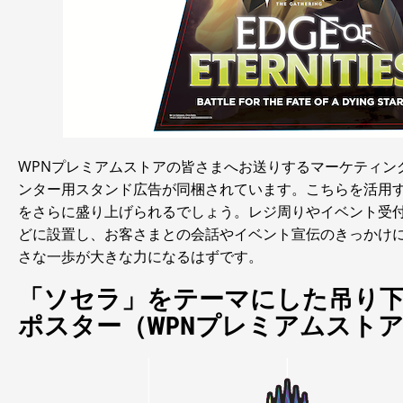
WPNプレミアムストアの皆さまへお送りするマーケティン
ンター用スタンド広告が同梱されています。こちらを活用
をさらに盛り上げられるでしょう。レジ周りやイベント受
どに設置し、お客さまとの会話やイベント宣伝のきっかけ
さな一歩が大きな力になるはずです。
「ソセラ」をテーマにした吊り
ポスター（WPNプレミアムスト