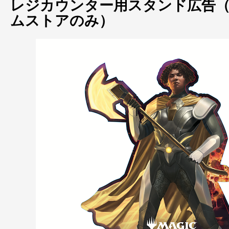
レジカウンター用スタンド広告（
ムストアのみ）