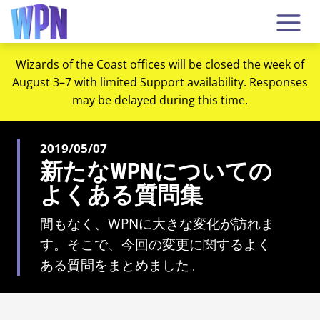
Wizards of the Coast offices will be closed the week of
August 3–7 with limited Support availability. Responses
may be delayed during this time.
2019/05/07
新たなWPNについての
よくある質問集
間もなく、WPNに大きな変化が訪れま
す。そこで、今回の変更に関するよく
ある質問をまとめました。