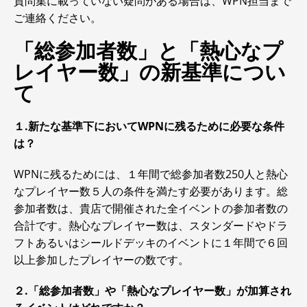
質問集に載っていない疑問がある場合は、WPN担当まで
ご連絡ください。
「総参加者数」と「熱心なプ
レイヤー数」の新基準につい
て
１.新たな基準下においてWPNに残るために必要な条件
は？
WPNに残るためには、１年間で総参加者数250人と熱心
なプレイヤー数５人の条件を満たす必要があります。総
参加者数は、貴店で開催された全イベントの参加者数の
合計です。熱心なプレイヤー数は、スタンダードやドラ
フトあるいはシールドデッキのイベントに１年間で６回
以上参加したプレイヤーの数です。
２.「総参加者数」や「熱心なプレイヤー数」が加算され