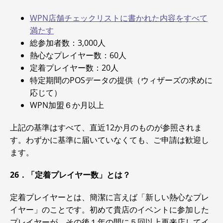
WPN店舗チェックリストに書かれた内容をすべて
満たす
総参加者数：3,000人
熱心なプレイヤー数：60人
定着プレイヤー数：20人
特定期間のPOSデータの提供（ウィザーズの求めに
応じて）
WPN加盟６か月以上
上記の基準はすべて、直近12か月のものが参照されま
す。わずかに基準に届いていなくても、ご申請は歓迎し
ます。
26．「定着プレイヤー数」とは？
定着プレイヤーとは、簡潔に言えば「新しい熱心なプレ
イヤー」のことです。初めて貴店のイベントに参加した
プレイヤーが、その後１年の間に５回以上再来店してイ