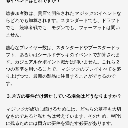
るイベントはどれですか？
総参加者数は、貴店で開催された
マジック
のイベントな
らどれでも加算されます。スタンダードでも、ドラフト
でも、統率者戦でも、モダンでも、フォーマットは問い
ません。
熱心なプレイヤー数は、スタンダードやブースタードラ
フト、あるいはシールドデッキのイベントで加算されま
す。カジュアルかポイント戦かは問いません。これら２
つの基準を用いることで、
マジック
のプレイすべてを盛
り上げつつ、最新の製品に注目することができるので
す。
３.片方の要件だけ満たしている場合はどうなりますか？
マジック
が成功し続けるためには、どちらの基準も大切
なものであると私たちは考えています。そのため、WPN
に残るためには両方の要件を満たす必要があります。