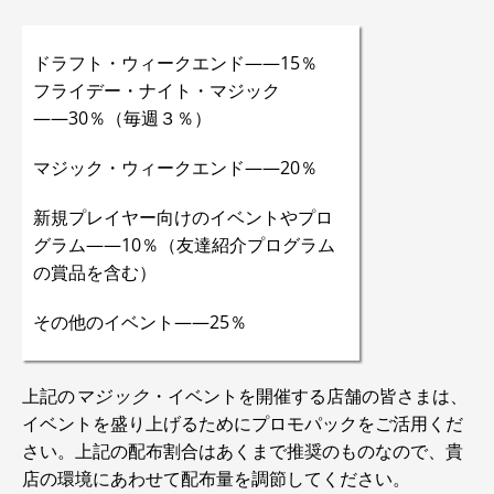
ドラフト・ウィークエンド――15％
フライデー・ナイト・マジック
――30％（毎週３％）
マジック・ウィークエンド――20％
新規プレイヤー向けのイベントやプロ
グラム――10％（友達紹介プログラム
の賞品を含む）
その他のイベント――25％
上記の
マジック
・イベントを開催する店舗の皆さまは、
イベントを盛り上げるためにプロモパックをご活用くだ
さい。上記の配布割合はあくまで推奨のものなので、貴
店の環境にあわせて配布量を調節してください。