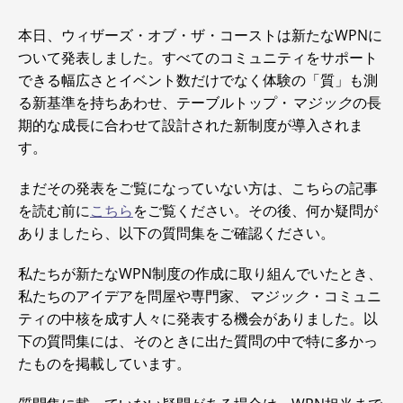
本日、ウィザーズ・オブ・ザ・コーストは新たなWPNに
ついて発表しました。すべてのコミュニティをサポート
できる幅広さとイベント数だけでなく体験の「質」も測
る新基準を持ちあわせ、テーブルトップ・
マジック
の長
期的な成長に合わせて設計された新制度が導入されま
す。
まだその発表をご覧になっていない方は、こちらの記事
を読む前に
こちら
をご覧ください。その後、何か疑問が
ありましたら、以下の質問集をご確認ください。
私たちが新たなWPN制度の作成に取り組んでいたとき、
私たちのアイデアを問屋や専門家、
マジック
・コミュニ
ティの中核を成す人々に発表する機会がありました。以
下の質問集には、そのときに出た質問の中で特に多かっ
たものを掲載しています。