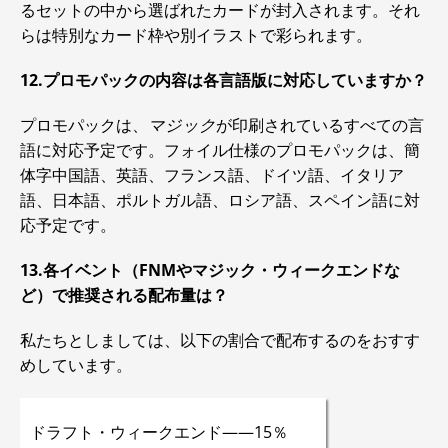
るセットの中から選ばれたカードが封入されます。それ
らは特別なカード枠や別イラストで彩られます。
12.プロモパックの内容は各言語版に対応していますか？
プロモパックは、
マジック
が印刷されているすべての言
語に対応予定です。フォイル仕様のプロモパックは、簡
体字中国語、英語、フランス語、ドイツ語、イタリア
語、日本語、ポルトガル語、ロシア語、スペイン語に対
応予定です。
13.各イベント（FNMやマジック・ウィークエンドな
ど）で推奨される配布量は？
私たちとしましては、以下の割合で配布するのをおすす
めしています。
ドラフト・ウィークエンド――15％