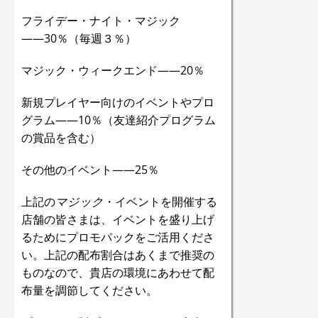
フライデー・ナイト・マジック
――30％（毎週３％）
マジック・ウィークエンド――20％
新規プレイヤー向けのイベントやプロ
グラム――10％（友達紹介プログラム
の賞品を含む）
その他のイベント――25％
上記の
マジック
・イベントを開催する
店舗の皆さまは、イベントを盛り上げ
るためにプロモパックをご活用くださ
い。上記の配布割合はあくまで推奨の
ものなので、貴店の環境にあわせて配
布量を調節してください。