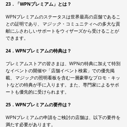
23．「WPNプレミアム」とは？
WPNプレミアムのステータスは世界最高の店舗であるこ
との証明であり、
マジック
・コミュニティへの多大な貢
献にふさわしいサポートをウィザーズから受けることが
できます。
24．WPNプレミアムの特典は？
プレミアムストアの皆さまは、WPNの特典に加えて特別
なイベントの開催や「店舗イベント検索」での優先掲
載、
マジック
の照明看板を含む一層豪華なプロモ・キッ
トなどの特典が手に入ります。また、専門家によるサポ
ートも優先的に受けられます。
25．WPNプレミアムの要件は？
WPNプレミアムの申請をご検討の店舗は、以下の要件を
満たす必要があります。