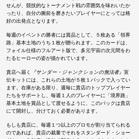
せんが、競技的なトーナメント戦の雰囲気を味わいたか
ったり、自分の腕前を磨きたいプレイヤーにとっては格
好の出発点となります。
毎週のイベントの勝者には賞品として、５枚ある「領界
路」基本土地のうち１枚が贈られます。このカードは、
フォイル仕様のフルアート版で、多元宇宙の次元間をわ
たるヒーローの姿が描かれています。
貴店へ届く
『サンダー・ジャンクションの無法者』
宣
伝キットには、これらの土地が５枚１パックで入ってい
ます。在庫がある限り、週毎に貴店のトッププレイヤー
たちをサポートし、毎週１人のプレイヤーに「境界路」
基本土地を賞品として渡せるように、このパックは貴店
にて開封し、分けておく必要があります。
もしも貴店に、毎週１つ以上のプロモが割り当てられる
のであれば、貴店の裁量でそれをスタンダード・ショー