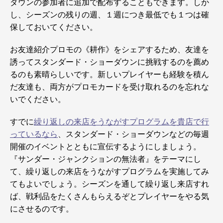
ダウンの参加者に追加で配布することもできます。しか
し、シーズンの残りの週、１週につき最低でも１つは確
保しておいてください。
お友達紹介プロモの《耕作》をシェアするため、友達を
誘ってスタンダード・ショーダウンに挑戦するのを薦め
るのも素晴らしいです。新しいプレイヤーも経験を積ん
だ友達も、両方がプロモカードを受け取れるのを忘れな
いでください。
すでに
繰り返しの来店をうながすプログラムを貴店で行
っているなら
、スタンダード・ショーダウンなどの毎週
開催のイベントとともに宣伝するようにしましょう。
『サンダー・ジャンクションの無法者』をテーマにし
て、繰り返しの来店をうながすプログラムを実施してみ
てもよいでしょう。シーズンを通して繰り返し来店すれ
ば、戦利品をたくさんもらえるぞとプレイヤーをやる気
にさせるのです。