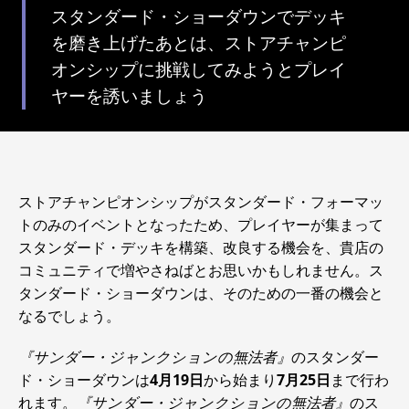
スタンダード・ショーダウンでデッキ
を磨き上げたあとは、ストアチャンピ
オンシップに挑戦してみようとプレイ
ヤーを誘いましょう
ストアチャンピオンシップがスタンダード・フォーマッ
トのみのイベントとなったため、プレイヤーが集まって
スタンダード・デッキを構築、改良する機会を、貴店の
コミュニティで増やさねばとお思いかもしれません。ス
タンダード・ショーダウンは、そのための一番の機会と
なるでしょう。
『サンダー・ジャンクションの無法者』
のスタンダー
ド・ショーダウンは
4月19日
から始まり
7月25日
まで行わ
れます。
『サンダー・ジャンクションの無法者』
のス