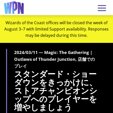
Wizards of the Coast offices will be closed the week of
August 3–7 with limited Support availability. Responses
may be delayed during this time.
2024/03/11 — Magic: The Gathering |
Outlaws of Thunder Junction, 店舗での
プレイ
スタンダード・ショー
ダウンをきっかけに、
ストアチャンピオンシ
ップへのプレイヤーを
増やしましょう