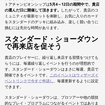
トアチャンピオンシップは
5月4～12日の期間中で、貴店
の選んだ日に開催して頂きます。
したがって、貴店のコ
ミュニティが最新セットを体験し、お気に入りのカード
をスタンダードのデッキに組み込み、楽しく競い合うに
挑むには充分な時間があります。
スタンダード・ショーダウン
で再来店を促そう
貴店のプレイヤーに、繰り返し来店する習慣をつけても
らうには、毎週繰り返しイベントを行うのが理想的で
す。スタンダード・ショーダウンはまさに毎週、貴店で
開催できるイベントです。
このイベントはウィザーズイ
ベントリンクで今すぐ申請し
、毎週更新するように設定
できます。
スタンダード・ショーダウンは、プロツアーや他の競技
的なプレイ・プログラムにつながるイベントではありま