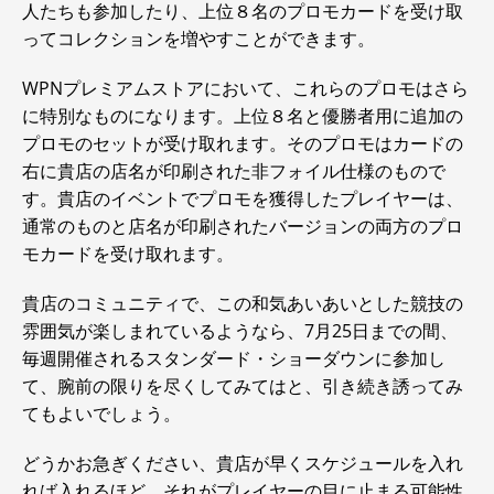
人たちも参加したり、上位８名のプロモカードを受け取
ってコレクションを増やすことができます。
WPNプレミアムストアにおいて、これらのプロモはさら
に特別なものになります。上位８名と優勝者用に追加の
プロモのセットが受け取れます。そのプロモはカードの
右に貴店の店名が印刷された非フォイル仕様のもので
す。貴店のイベントでプロモを獲得したプレイヤーは、
通常のものと店名が印刷されたバージョンの両方のプロ
モカードを受け取れます。
貴店のコミュニティで、この和気あいあいとした競技の
雰囲気が楽しまれているようなら、7月25日までの間、
毎週開催されるスタンダード・ショーダウンに参加し
て、腕前の限りを尽くしてみてはと、引き続き誘ってみ
てもよいでしょう。
どうかお急ぎください、貴店が早くスケジュールを入れ
れば入れるほど、それがプレイヤーの目に止まる可能性