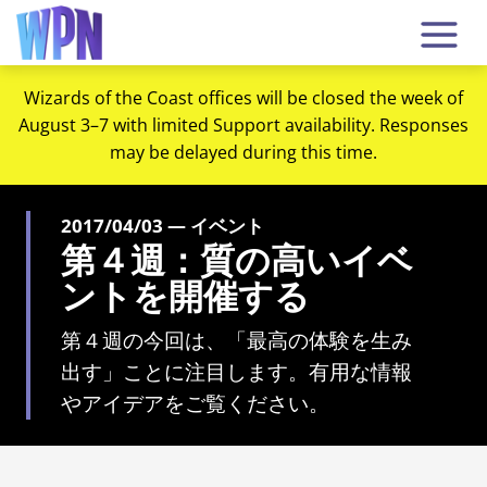
Wizards of the Coast offices will be closed the week of
August 3–7 with limited Support availability. Responses
may be delayed during this time.
2017/04/03 — イベント
第４週：質の高いイベ
ントを開催する
第４週の今回は、「最高の体験を生み
出す」ことに注目します。有用な情報
やアイデアをご覧ください。