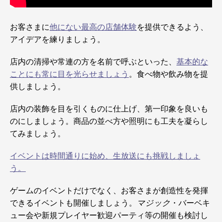
お客さまに
他にない最高の店舗体験
を提供できるよう、
アイデアを練りましょう。
店内の清掃や常連の方を名前で呼ぶといった、
基本的な
ことにも常に目を光らせましょう
。食べ物や飲み物を提
供しましょう。
店内の装飾を目を引くものに仕上げ、第一印象を良いも
のにしましょう。商品の並べ方や照明にも工夫を凝らし
てみましょう。
イベントは時間通りに始め、生放送にも挑戦しましょ
う。
ゲームのイベントだけでなく、お客さまが創造性を発揮
できるイベントも開催しましょう。
マジック
・バーベキ
ュー会や新規プレイヤー歓迎パーティ等の開催も検討し