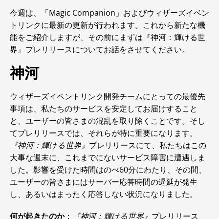
今週は、「Magic Companion」およびウィザーズイベン
トリンクに最新の更新が行われます。これから新たな機
能をご紹介しますが、その前にまずは『神河：輝ける世
界』プレリリースについてお話をさせてください。
神河
ウィザーズイベントリンク開発チームにとっての最優先
事項は、私たちのサービスを安定してお届けすること
と、ユーザーの皆さまの混乱を取り除くことです。そし
てプレリリースでは、それらが特に重要になります。
『神河：輝ける世界』
プレリリースにて、私たちはこの
大事な週末に、これまでにないサービス障害に遭遇しま
した。影響を受けた時間はのべ60分にわたり、その間、
ユーザーの皆さまにはサーバー応答時間の遅延が発生
し、あるいはまったく応答しない状況になりました。
何が起きたのか
：
『神河：輝ける世界』
プレリリース