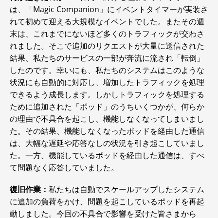
は、「Magic Companion」にイベントタイマーが実装さ
れて初めて迎える大規模なイベントでした。またその週
末は、これまでにないほど多くのトラフィックが交わさ
れました。そこで追加のリクエストが大量に送信された
結果、私たちのサービスの一部が奔流に流され「転倒」
したのです。幸いにも、私たちのシステムはこのような
状況にも自動的に対応し、増加したトラフィックを処理
できるよう成長します。しかしトラフィックを処理する
ために追加された「ポッド」のうちいくつかが、何らか
の理由で不具合を起こし、機能しなくなってしまいまし
た。その結果、機能しなくなったポッドを経由した通信
は、大幅な遅延や応答なしの状況を引き起こしていまし
た。一方、機能しているポッドを経由した通信は、すべ
て問題なく応答していました。
復旧作業：
私たちは自動でスケールアップしたシステム
に追加の負荷をかけ、問題を起こしているポッドを再起
動しました。今回の不具合で影響を受けた皆さまから