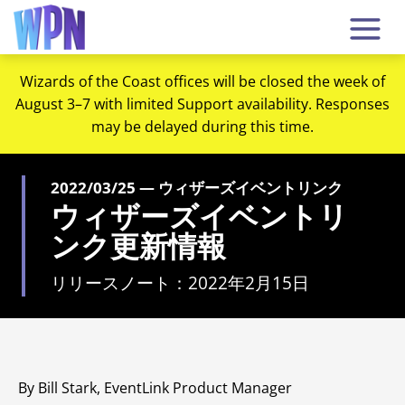
Wizards of the Coast offices will be closed the week of
August 3–7 with limited Support availability. Responses
may be delayed during this time.
2022/03/25 — ウィザーズイベントリンク
ウィザーズイベントリ
ンク更新情報
リリースノート：2022年2月15日
By Bill Stark, EventLink Product Manager