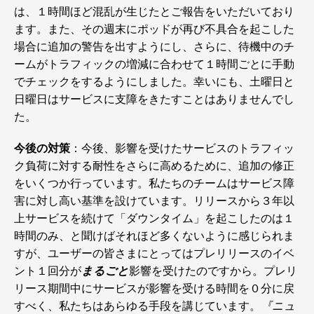
は、１時間ほど混乱が生じたとご報告をいただいており
ます。また、その週末にポッドが再び不具合を起こした
場合に追加の警告を出すようにし、さらに、待機中のチ
ームがトラフィックの増減に合わせて１時間ごとに手動
でチェックをするようにしました。幸いにも、土曜日と
日曜日はサービスに支障をきたすことはありませんでし
た。
今後の対策
：今後、影響を受けたサービスのトラフィッ
ク負荷に対する耐性をさらに高めるために、追加の修正
をいくつか行っています。私たちのチームはサービス障
害に対し高い基準を設けています。リリースから３年以
上サービスを続けて「ダウンタイム」を起こしたのは１
時間のみ、と聞けばそれほど多くないように感じられま
すが、ユーザーの皆さまにとってはプレリリースのイベ
ント１回分が
まるごと
影響を受けたのですから。プレリ
リース期間中にサービスが影響を受ける時間を０分に戻
すべく、私たちはあらゆる手段を講じています。
『ニュ