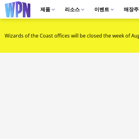
제품
리소스
이벤트
매장주
Wizards of the Coast offices will be closed the week of Au