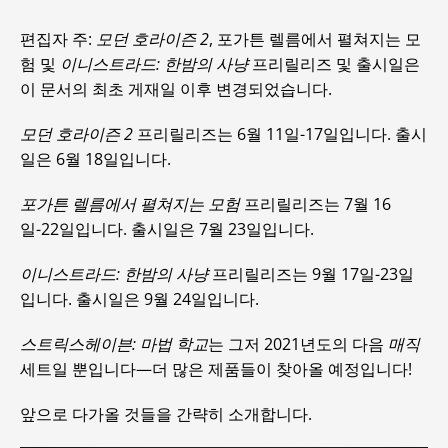
편집자 주:
모던 호라이즌 2
, 포가튼 렐름에서 펼쳐지는 모
험 및
이니스트라드: 한밤의 사냥
프리릴리즈 및 출시일은
이 문서의 최초 게재일 이후 변경되었습니다.
모던 호라이즌 2
프리릴리즈는 6월 11일-17일입니다. 출시
일은 6월 18일입니다.
포가튼 렐름에서 펼쳐지는 모험
프리릴리즈는 7월 16
일-22일입니다. 출시일은 7월 23일입니다.
이니스트라드: 한밤의 사냥
프리릴리즈는 9월 17일-23일
입니다. 출시일은 9월 24일입니다.
스트릭스헤이븐: 마법 학교
는 그저 2021년도의 다음
매직
세트일 뿐입니다—더 많은 제품들이 찾아올 예정입니다!
앞으로 다가올 것들을 간략히 소개합니다.