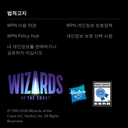
법적고지
WPN 이용 약관
WPN 개인정보 보호정책
WPN Policy Hub
개인정보 보호 선택 사항
내 개인정보를 판매하거나
공유하지 마십시오
© 1995-2026 Wizards of the
Coast LLC, Hasbro, Inc. All Rights
Reserved.