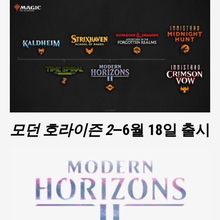
모던 호라이즌 2
—6월 18일 출시