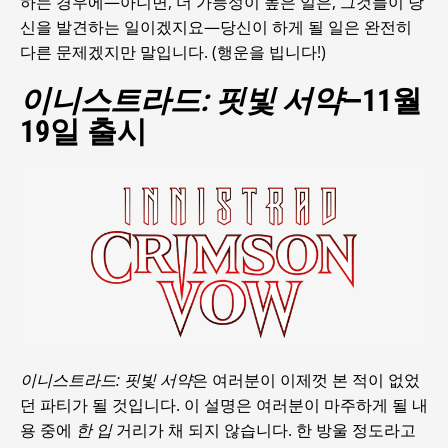
하는 경우에—아니면, 더 가능성이 높은 일은, 그것들이 당
신을 발견하는 일이겠지요—당신이 하게 될 일은 완전히
다른 문제겠지만 말입니다. (행운을 빕니다!)
이니스트라드: 핏빛 서약
—11월
19일 출시
이니스트라드: 핏빛 서약
은 여러분이 이제껏 본 적이 없었
던 파티가 될 것입니다. 이 설명은 여러분이 마주하게 될 내
용 중에
한 입
거리가 채 되지 않습니다. 한 방울 정도라고