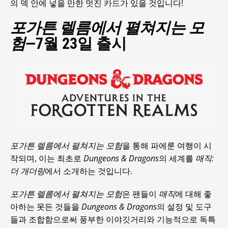
의 덱 안에 넣을 만한 멋진 카드가 있을 것입니다!
포가튼 렐름에서 펼쳐지는 모
험
—7월 23일 출시
포가튼 렐름에서 펼쳐지는 모험
을 통해 파에룬 여행이 시
작되며, 이는 최초로
Dungeons & Dragons
의 세계를
매직:
더 개더링
에서 소개하는 것입니다.
포가튼 렐름에서 펼쳐지는 모험
은 팬들이
매직
에 대해 좋
아하는 못든 것들을
Dungeons & Dragons
의 설정 및 도구
들과 조합함으로써 풍부한 이야깃거리와 기능적으로 독특