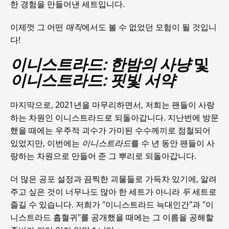
한 경험을 만들어낸 세트입니다.
이제껏 그 어떤
매직
에서도 볼 수 없었던 모험이 될 것입니
다!
이니스트라드: 한밤의 사냥
및
이니스트라드: 핏빛 서약
마지막으로, 2021년을 마무리하면서, 저희는 팬들이 사랑
하는 차원인 이니스트라드로 되돌아갑니다. 지난번에 방문
했을 때에는 우주적 괴수가 가미된 수수께끼로 점철되어
있었지만, 이번에는
이니스트라드
를 수 년 동안 팬들이 사
랑하는 차원으로 만들어 준 그 뿌리로 되돌아갑니다.
더 많은 공포 설정과 끔찍한 괴물들로 가득차 있기에, 알려
주고 싶은 것이 너무나도 많아 한 세트가 아니라
두
세트로
즐길 수 있습니다. 저희가 "이니스트라드 늑대인간"과 "이
니스트라드 흡혈귀"를 공개했을 때에는 그 이름을 공해할