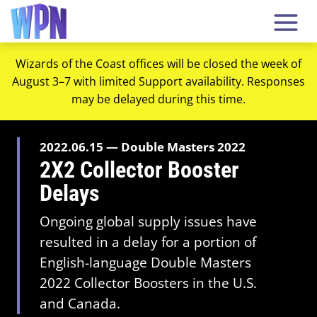
Wizards of the Coast offices will be closed the week of
August 3–7 with limited Support availability. Responses
may be delayed during this time.
2022.06.15 — Double Masters 2022
2X2 Collector Booster
Delays
Ongoing global supply issues have
resulted in a delay for a portion of
English-language Double Masters
2022 Collector Boosters in the U.S.
and Canada.