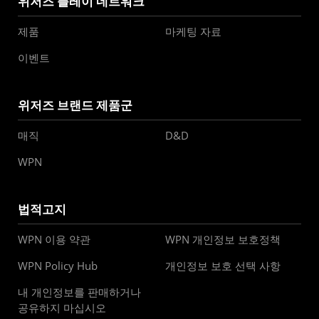
위저즈 플레이 네트워크
제품
마케팅 자료
이벤트
위저즈 브랜드 제품군
매직
D&D
WPN
법적고지
WPN 이용 약관
WPN 개인정보 보호정책
WPN Policy Hub
개인정보 보호 선택 사항
내 개인정보를 판매하거나
공유하지 마십시오