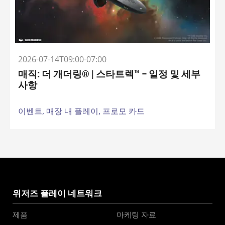
2026-07-14T09:00-07:00
매직: 더 개더링® | 스타트렉™ – 일정 및 세부
사항
이벤트,
매장 내 플레이,
프로모 카드
위저즈 플레이 네트워크
제품
마케팅 자료