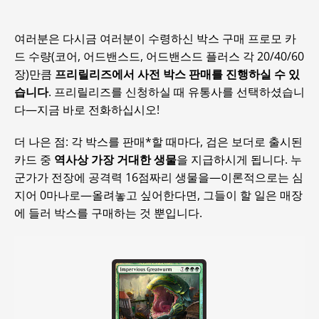
여러분은 다시금 여러분이 수령하신 박스 구매 프로모 카
드 수량(코어, 어드밴스드, 어드밴스드 플러스 각 20/40/60
장)만큼
프리릴리즈에서 사전 박스 판매를 진행하실 수 있
습니다
. 프리릴리즈를 신청하실 때 유통사를 선택하셨습니
다—지금 바로 전화하십시오!
더 나은 점: 각 박스를 판매*할 때마다, 검은 보더로 출시된
카드 중
역사상 가장 거대한 생물
을 지급하시게 됩니다. 누
군가가 전장에 공격력 16점짜리 생물을—이론적으로는 심
지어 0마나로—올려놓고 싶어한다면, 그들이 할 일은 매장
에 들러 박스를 구매하는 것 뿐입니다.