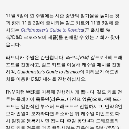
11월 9일이 낀 주말에는 시즌 중반의 참가율을 높이는 것
과 함께 11월 2일에 출시되는 길드 키트와 11월 9일에 출
시되는
Guildmaster’s Guide to Ravnica
(곧 출시될
매
직
/D&D 크로스오버 제품)를 판매할 수 있는 기회가 찾아
옵니다.
라브니카 주말은 간단합니다.
라브니카의 길드
로 4팩 드래
프트를 진행하고, 길드 키트를 이용해 캐주얼 매치를 진행
하며,
Guildmaster’s Guide to Ravnica
의 미리보기 어드벤
처를 이용한 D&D 세션을 진행하십시오.
FNM처럼 WER를 이용해 진행하시게 됩니다: 길드 키트 전
투는 플레이어 목록만(라운드, 대진표 없음)으로, 4팩 드래
프트는 일반적인 부스터 드래프트로 진행하시고, 만약 8인
보다 인원이 모자라다면 취소하신 뒤 캐주얼 이벤트로 다
시 일정을 등록하시면 됩니다. 주말 동안 4팩 드래프트와
길드 키트 전투를 더 진행하시려는 경우에는 일반
매직
이