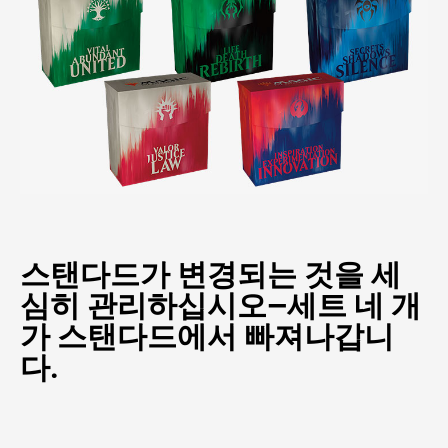
스탠다드가 변경되는 것을 세
심히 관리하십시오—세트 네 개
가 스탠다드에서 빠져나갑니
다.