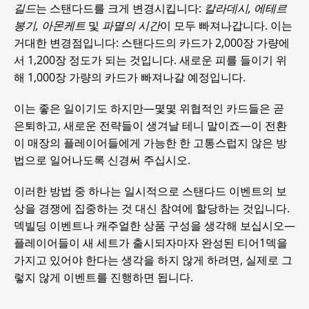
길드
는 스탠다드를 크게 변경시킵니다:
칼라데시, 에테르
봉기, 아몬케트
및
파멸의 시간
이 모두 빠져나갑니다. 이는
거대한 변경점입니다: 스탠다드의 카드가 2,000장 가량에
서 1,200장 정도가 되는 것입니다. 새로운 피를 들이기 위
해 1,000장 가량의 카드가 빠져나갈 예정입니다.
이는 좋은 일이기도 하지만—몇몇 위협적인 카드들은 곧
은퇴하고, 새로운 전략들이 생겨날 테니 말이죠—이 전환
이 매장의 플레이어들에게 가능한 한 고통스럽지 않은 방
법으로 일어나도록 신경써 주십시오.
이러한 방법 중 하나는 일시적으로 스탠다드 이벤트의 보
상을 경쟁에 집중하는 것 대신 참여에 할당하는 것입니다.
덱빌딩 이벤트나 캐주얼한 상품 구성을 생각해 보십시오—
플레이어들이 새 세트가 출시되자마자 완성된 티어1덱을
가지고 있어야 한다는 생각을 하지 않게 하려면, 실제로 그
렇지 않게 이벤트를 진행하면 됩니다.