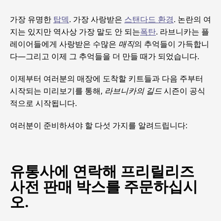
가장 유명한
탑덱
. 가장 사랑받은
스탠다드 환경
. 논란의 여
지는 있지만 역사상 가장 말도 안 되는
폭탄
. 라브니카는 플
레이어들에게 사랑받은 수많은
매직
의 추억들이 가득합니
다—그리고 이제 그 추억들을 더 만들 때가 되었습니다.
이제부터 여러분의 매장에 도착할 키트들과 다음 주부터
시작되는 미리보기를 통해,
라브니카의 길드
시즌이 공식
적으로 시작됩니다.
여러분이 준비하셔야 할 다섯 가지를 알려드립니다:
유통사에 연락해 프리릴리즈
사전 판매 박스를 주문하십시
오.