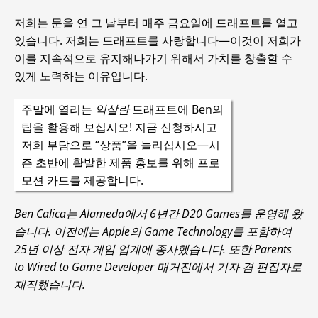
저희는 문을 연 그 날부터 매주 금요일에 드래프트를 열고
있습니다. 저희는 드래프트를 사랑합니다—이것이 저희가
이를 지속적으로 유지해나가기 위해서 가치를 창출할 수
있게 노력하는 이유입니다.
주말에 열리는
익살란
드래프트에 Ben의
팁을 활용해 보십시오! 지금 신청하시고
저희 부담으로 “상품”을 늘리십시오—시
즌 초반에 활발한 제품 홍보를 위해 프로
모션 카드를 제공합니다.
Ben Calica는 Alameda에서 6년간 D20 Games를 운영해 왔
습니다. 이전에는 Apple의 Game Technology를 포함하여
25년 이상 전자 게임 업계에 종사했습니다. 또한 Parents
to Wired to Game Developer 매거진에서 기자 겸 편집자로
재직했습니다.