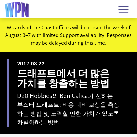
Wizards of the Coast offices will be closed the week of
August 3–7 with limited Support availability. Responses
may be delayed during this time.
2017.08.22
드래프트에서 더 많은
가치를 창출하는 방법
D20 Hobbies의 Ben Calica가 전하는
부스터 드래프트: 비용 대비 보상을 측정
하는 방법 및 노력할 만한 가치가 있도록
차별화하는 방법