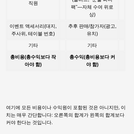
직원
팩"—자체 수여 위로
상)
이벤트 액세서리(대지,
추후 판매/참가자(광고,
주사위, 테이블 번호)
유치)
기타
기타
총비용(총수익보다 작
총수익(총비용보다 커
아야 함)
야 함)
여기에 모든 비용이나 수익원이 포함된 것은 아니지만, 이
치는 매우 간단합니다: 오른쪽의 합계가 왼쪽의 합계보다
커야 한다는 것입니다.