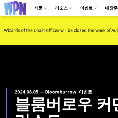
제품
리소스
이벤트
매장주
Wizards of the Coast offices will be closed the week of Au
2024.08.05 — Bloomburrow, 이벤트
블룸버로우 커