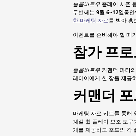
블룸버로우
플레이 시즌 동
두번째는
9월 6~12일
동안
한 마케팅 자료
를 받아 홍
이벤트를 준비해야 할 때가
참가 프로
블룸버로우
커맨더 파티의 
레이어에게 한 장을 제공하
커맨더 포
마케팅 자료 키트를 통해 
계절 휠 플레이 보조 도구
개를 제공하고 포드의 각 