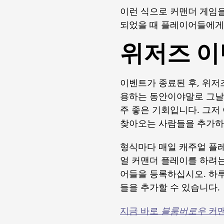
이런 식으로 커맨더 게임을
되었을 때 플레이어들에게
위저즈 이
이벤트가 종료된 후, 위저
용하는 동안이야말로 그날
주 좋은 기회입니다. 그저
찾아오는 사람들을 추가하
형식마다 매일 캐주얼 플레
얼 커맨더 플레이를 하려
어들을 등록하십시오. 하루
들을 추가할 수 있습니다.
지금 바로
블룸버로우
커맨