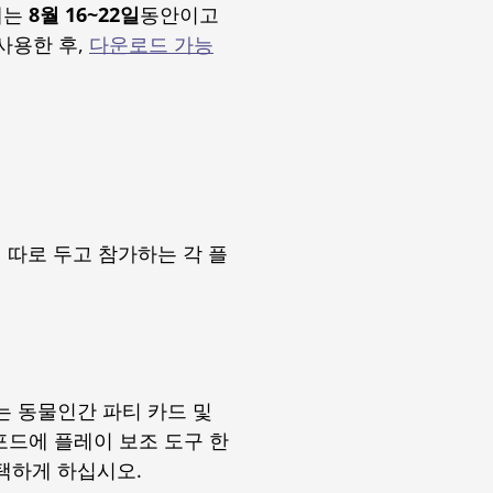
째는
8월 16~22일
동안이고
사용한 후,
다운로드 가능
에 따로 두고 참가하는 각 플
는 동물인간 파티 카드 및
포드에 플레이 보조 도구 한
택하게 하십시오.