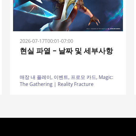
2026-07-17T00:01-07:00
현실 파열 – 날짜 및 세부사항
매장 내 플레이,
이벤트,
프로모 카드,
Magic:
The Gathering | Reality Fracture