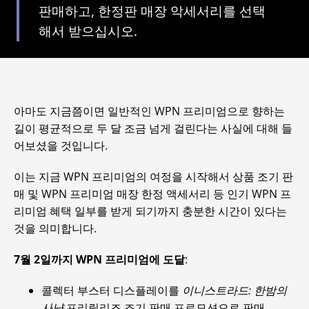
판매하고, 한정판 매장 악세서리를 선택
해서 받으십시오.
아마도 지금쯤이면 일반적인 WPN 프리미엄으로 향하는
길이 평균적으로 두 달 조금 넘게 걸린다는 사실에 대해 들
어보셨을 것입니다.
이는 지금 WPN 프리미엄의 여정을 시작해서 상품 조기 판
매 및 WPN 프리미엄 매장 한정 액세서리 등 인기 WPN 프
리미엄 혜택 일부를 받게 되기까지 충분한 시간이 있다는
것을 의미합니다.
7월 2일까지 WPN 프리미엄에 도달
:
콜렉터 부스터 디스플레이를
이니스트라드: 한밤의
사냥
프리릴리즈 조기 판매 프로모션으로 판매