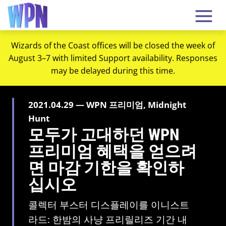
Wizards of the Coast offices will be closed the week of
August 3–7 with limited Support availability. Responses
may be delayed during this time.
2021.04.29 — WPN 프리미엄, Midnight
Hunt
모두가 고대하던 WPN
프리미엄 혜택을 얻으려
면 마감 기한을 확인하
십시오
콜렉터 부스터 디스플레이를 이니스트
라드: 한밤의 사냥 프리릴리즈 기간 내