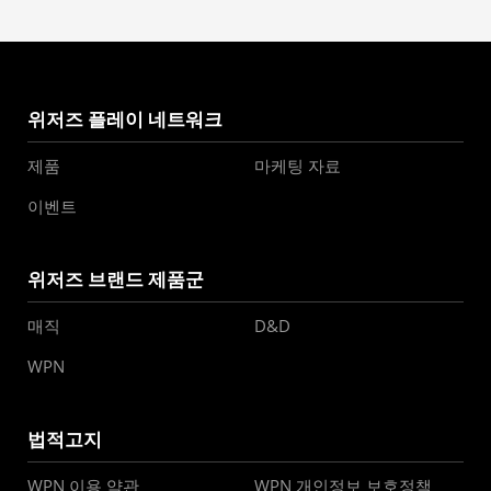
위저즈 플레이 네트워크
제품
마케팅 자료
이벤트
위저즈 브랜드 제품군
매직
D&D
WPN
법적고지
WPN 이용 약관
WPN 개인정보 보호정책