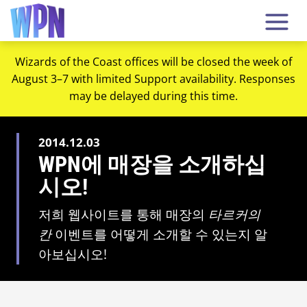
Wizards of the Coast offices will be closed the week of
August 3–7 with limited Support availability. Responses
may be delayed during this time.
2014.12.03
WPN에 매장을 소개하십
시오!
저희 웹사이트를 통해 매장의
타르커의
칸
이벤트를 어떻게 소개할 수 있는지 알
아보십시오!