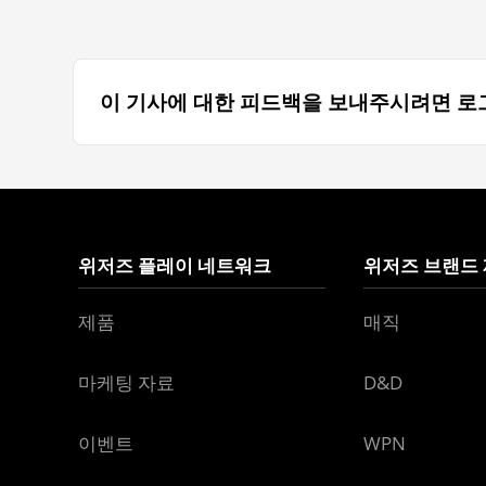
이 기사에 대한 피드백을 보내주시려면 로
위저즈 플레이 네트워크
위저즈 브랜드
제품
매직
마케팅 자료
D&D
이벤트
WPN