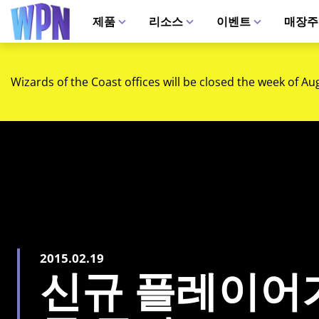
제품
리소스
이벤트
매장주
Wizards of the Coast offices will be closed the week of Au
2015.02.19
신규 플레이어