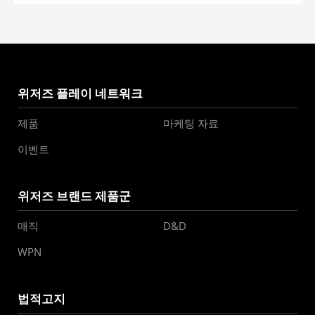
위저즈 플레이 네트워크
제품
마케팅 자료
이벤트
위저즈 브랜드 제품군
매직
D&D
WPN
법적고지