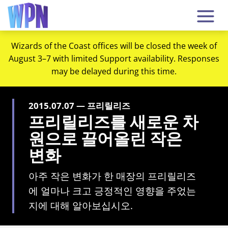
Wizards of the Coast offices will be closed the week of
August 3–7 with limited Support availability. Responses
may be delayed during this time.
2015.07.07 — 프리릴리즈
프리릴리즈를 새로운 차
원으로 끌어올린 작은
변화
아주 작은 변화가 한 매장의 프리릴리즈
에 얼마나 크고 긍정적인 영향을 주었는
지에 대해 알아보십시오.