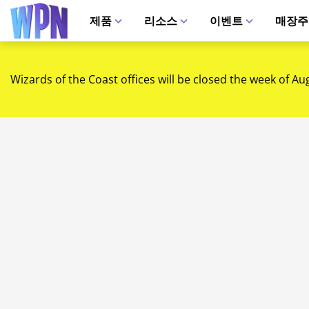
제품
리소스
이벤트
매장주
Wizards of the Coast offices will be closed the week of Au