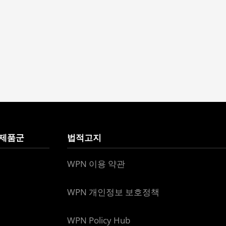
 제품군
법적고지
WPN 이용 약관
WPN 개인정보 보호정책
WPN Policy Hub