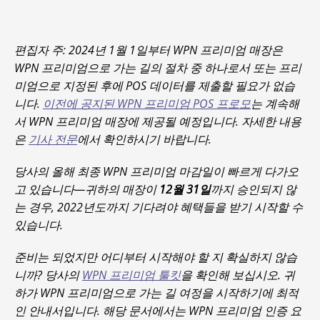
편집자 주: 2024년 1월 1일부터 WPN 프리미엄 매장은
WPN 프리미엄으로 가는 길의 절차 중 하나로서 또는 프리
미엄으로 지정된 후에 POS 데이터를 제출할 필요가 없습
니다.
이전에 공지된 WPN 프리미엄 POS 프로모
는 계속해
서 WPN 프리미엄 매장에 제공될 예정입니다. 자세한 내용
은
기사 전문
에서 확인하시기 바랍니다.
당사의 올해 최종 WPN 프리미엄 마감일이 빠르게 다가오
고 있습니다—귀하의 매장이
12월 31일
까지 승인되지 않
는 경우, 2022년도까지 기다려야 혜택들을 받기 시작할 수
있습니다.
준비는 되었지만 어디부터 시작해야 할 지 확실하지 않습
니까? 당사의
WPN 프리미엄 툴킷
을 확인해 보십시오. 귀
하가 WPN 프리미엄으로 가는 길 여정을 시작하기에 최적
인 안내서입니다. 해당 문서에서는 WPN 프리미엄 인증 요