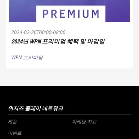
2024-02-26T00:00-08:00
2024년 WPN 프리미엄 혜택 및 마감일
WPN 프리미엄
위저즈 플레이 네트워크
제품
마케팅 자료
이벤트