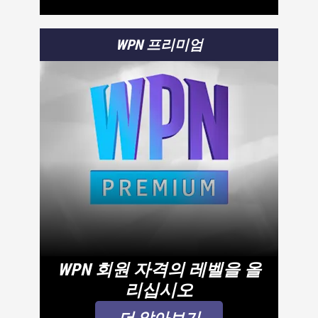
WPN 프리미엄
WPN 회원 자격의 레벨을 올
리십시오