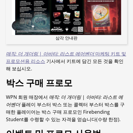
삼각 안내판
매직: 더 개더링
|
아바타: 라스트 에어벤더
마케팅 키트 및
프로모션용 리소스
기사에서 키트에 담긴 모든 것을 확인
해 보십시오.
박스 구매 프로모
WPN 회원 매장에서
매직: 더 개더링
|
아바타: 라스트 에
어벤더
플레이 부스터 박스 또는 콜렉터 부스터 박스를 구
매한 플레이어는 박스 구매 프로모인 Firebending
Student를 수령할 수 있는 자격을 얻습니다(수량 한정).