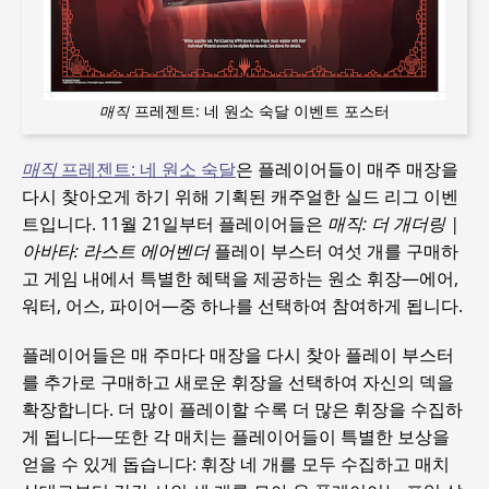
매직
프레젠트: 네 원소 숙달 이벤트 포스터
매직
프레젠트: 네 원소 숙달
은 플레이어들이 매주 매장을
다시 찾아오게 하기 위해 기획된 캐주얼한 실드 리그 이벤
트입니다. 11월 21일부터 플레이어들은
매직: 더 개더링 |
아바타: 라스트 에어벤더
플레이 부스터 여섯 개를 구매하
고 게임 내에서 특별한 혜택을 제공하는 원소 휘장—에어,
워터, 어스, 파이어—중 하나를 선택하여 참여하게 됩니다.
플레이어들은 매 주마다 매장을 다시 찾아 플레이 부스터
를 추가로 구매하고 새로운 휘장을 선택하여 자신의 덱을
확장합니다. 더 많이 플레이할 수록 더 많은 휘장을 수집하
게 됩니다—또한 각 매치는 플레이어들이 특별한 보상을
얻을 수 있게 돕습니다: 휘장 네 개를 모두 수집하고 매치