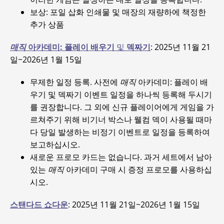
보상: 포일 삽화 인쇄물 및 매장의 재량하에 책정한
추가 상품
매직
아카데미: 플레이 배우기
및
덱짜기
: 2025년 11월 21
일~2026년 1월 15일
무제한 일정 등록. 사전에
매직
아카데미: 플레이 배
우기 및 덱짜기 이벤트 일정을 하나씩 등록해 두시기
를 권장합니다. 그 외에 신규 플레이어에게 게임을 가
르쳐주기 위해 비기너 박스나 웰컴 덱이 사용될 때마
다 당일 발생하는 비정기 이벤트로 일정을 등록하여
보고하십시오.
새로운 프로모 카드는 없습니다. 과거 세트에서 남아
있는
매직
아카데미 구매 시 증정 프로모를 사용하십
시오.
스탠다드 쇼다운
: 2025년 11월 21일~2026년 1월 15일