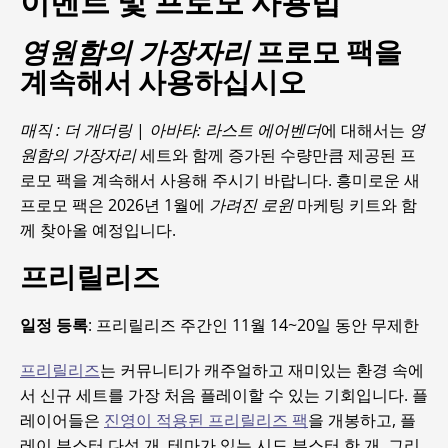
이벤트 및 프로모 사용법
영원함의 가장자리
프로모 팩을
계속해서 사용하십시오
매직 : 더 개더링
|
아바타: 라스트 에어벤더
에 대해서는
영
원함의 가장자리
세트와 함께 증가된 수량만큼 제공된 프
로모 팩을 계속해서 사용해 주시기 바랍니다. 흥미로운 새
프로모 팩은 2026년 1월에
가려진 로윈
마케팅 키트와 함
께 찾아올 예정입니다.
프리릴리즈
일정 등록
: 프리릴리즈 주간인 11월 14~20일 동안 무제한
프리릴리즈
는 커뮤니티가 캐주얼하고 재미있는 환경 속에
서 신규 세트를 가장 처음 플레이할 수 있는 기회입니다. 플
레이어들은
진영이 적용된 프리릴리즈 팩
을 개봉하고, 플
레이 부스터 다섯 개, 테마가 있는 시드 부스터 한 개, 그리