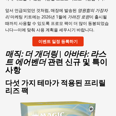
앞서 언급되었던 것처럼, 매장에 발송된
영원함의 가장자
리
마케팅 키트에는 2026년 1월에
가려진 로윈
이 출시될
때까지 사용할 수 있도록 프로모 팩이 더 많이 동봉되었습
니다—이에 맞춰 사용 계획을 세우시기 바랍니다.
이벤트 일정 등록하기
매직: 더 개더링
|
아바타: 라스
트 에어벤더
관련 신규 및 특이
사항
다섯 가지 테마가 적용된 프리릴
리즈 팩