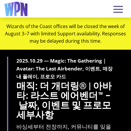
Wizards of the Coast offices will be closed the week of
August 3–7 with limited Support availability. Responses
may be delayed during this time.
2025.10.29 — Magic: The Gathering |
Avatar: The Last Airbender, 이벤트, 매장
내 플레이, 프로모 카드
매직: 더 개더링® | 아바
타: 라스트 에어벤더™ –
날짜, 이벤트 및 프로모
세부사항
바싱세부터 전장까지, 커뮤니티를 잊을