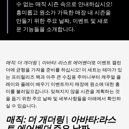
수 없는 매직 시즌 속으로 안내하십시오!
흥미롭고 원소가 가득한 매장 내 시즌을
만들기 위한 주요 날짜, 이벤트 및 새로
운 기능들을 소개합니다.
매직: 더 개더링
|
아바타: 라스트 에어벤더
로 이벤트 캘린
더에 균형을 가져올 준비를 하십시오! 이 세트는 테마가 있
는 프리릴리즈 팩과 아주 큰 수집용 주머니부터 캐주얼 플
레이와 플레이 배우기 이벤트까지 매장에 원소에 대한 흥
미를 불러일으킵니다. 잊혀지지 않을 시즌을 계획하는 것
을 돕기 위한 주요 날짜 및 세부사항들을 아래에서 확인하
실 수 있습니다.
매직: 더 개더링
|
아바타:라스
트 에어벤더
주요 날짜