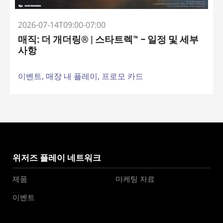
2026-07-14T09:00-07:00
매직: 더 개더링® | 스타트렉™ – 일정 및 세부
사항
이벤트,
매장 내 플레이,
프로모 카드
위저즈 플레이 네트워크
제품
마케팅 자료
이벤트